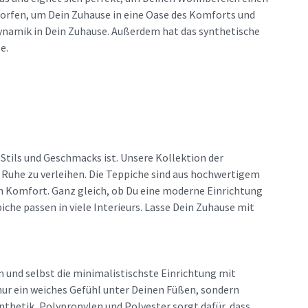
worfen, um Dein Zuhause in eine Oase des Komforts und
Dynamik in Dein Zuhause. Außerdem hat das synthetische
e.
 Stils und Geschmacks ist. Unsere Kollektion der
 Ruhe zu verleihen. Die Teppiche sind aus hochwertigem
n Komfort. Ganz gleich, ob Du eine moderne Einrichtung
iche passen in viele Interieurs. Lasse Dein Zuhause mit
 und selbst die minimalistischste Einrichtung mit
nur ein weiches Gefühl unter Deinen Füßen, sondern
ynthetik, Polypropylen und Polyester sorgt dafür, dass