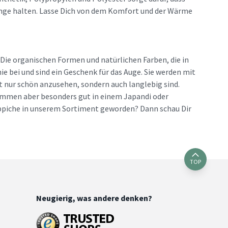
lange halten. Lasse Dich von dem Komfort und der Wärme
 Die organischen Formen und natürlichen Farben, die in
e bei und sind ein Geschenk für das Auge. Sie werden mit
ht nur schön anzusehen, sondern auch langlebig sind.
 kommen aber besonders gut in einem Japandi oder
eppiche in unserem Sortiment geworden? Dann schau Dir
TOP
Neugierig, was andere denken?