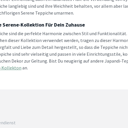
iche langlebig sind und ihre Weichheit behalten, vor allem aber 
chflorigen Serene Teppiche umarmen.
e Serene-Kollektion Für Dein Zuhause
iche sind die perfekte Harmonie zwischen Stil und Funktionalität.
hen dieser Kollektion verwendet werden, tragen zu dieser Harmoni
rgfalt und Liebe zum Detail hergestellt, so dass die Teppiche nic
piche sind sehr vielseitig und passen in viele Einrichtungsstile,
schen Dekor zur Geltung. Bist Du neugierig auf andere Japandi-T
i-Kollekton
an.
endienst