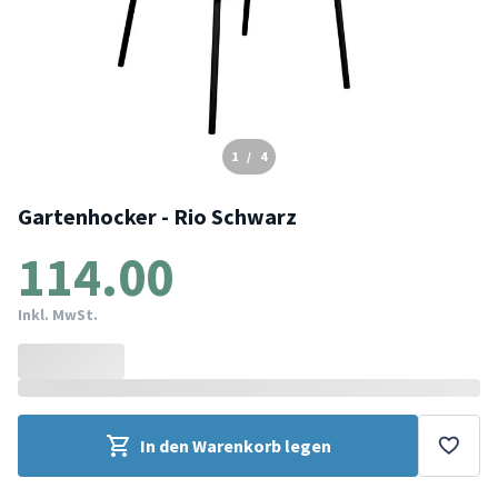
1
/
4
Gartenhocker - Rio Schwarz
114.00
Inkl. MwSt.
In den Warenkorb legen