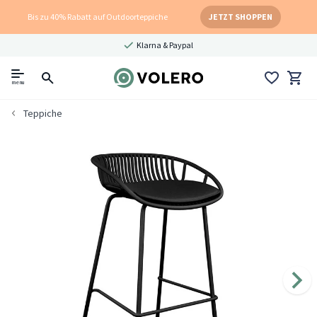
Bis zu 40% Rabatt auf Outdoorteppiche
JETZT SHOPPEN
Klarna & Paypal
menu
Teppiche