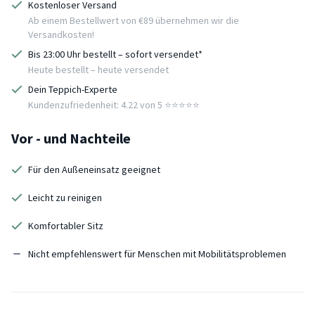
Kostenloser Versand
Ab einem Bestellwert von €89 übernehmen wir die
Versandkosten!
Bis 23:00 Uhr bestellt – sofort versendet*
Heute bestellt – heute versendet
Dein Teppich-Experte
Kundenzufriedenheit: 4.22 von 5 ⭐️⭐️⭐️⭐️⭐️
Vor - und Nachteile
Für den Außeneinsatz geeignet
Leicht zu reinigen
Komfortabler Sitz
Nicht empfehlenswert für Menschen mit Mobilitätsproblemen