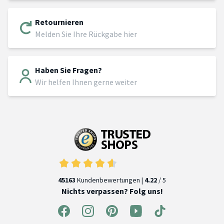
Retournieren
Melden Sie Ihre Rückgabe hier
Haben Sie Fragen?
Wir helfen Ihnen gerne weiter
45163
Kundenbewertungen |
4.22
/ 5
Nichts verpassen? Folg uns!