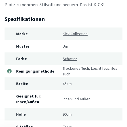
Platz zu nehmen. Stilvoll und bequem. Das ist KICK!
Spezifikationen
Marke
Kick Collection
Muster
Uni
Farbe
Schwarz
Trockenes Tuch, Leicht feuchtes
Reinigungsmethode
Tuch
Breite
45cm
Geeignet für:
Innen und Außen
Innen/Außen
Höhe
90cm
Sitzhöhe
74cm