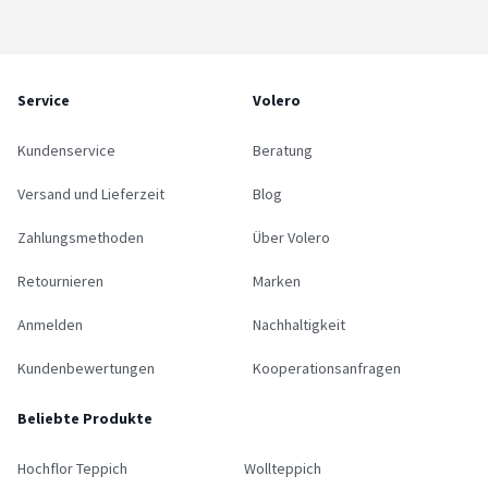
Service
Volero
Kundenservice
Beratung
Versand und Lieferzeit
Blog
Zahlungsmethoden
Über Volero
Retournieren
Marken
Anmelden
Nachhaltigkeit
Kundenbewertungen
Kooperationsanfragen
Beliebte Produkte
Hochflor Teppich
Wollteppich