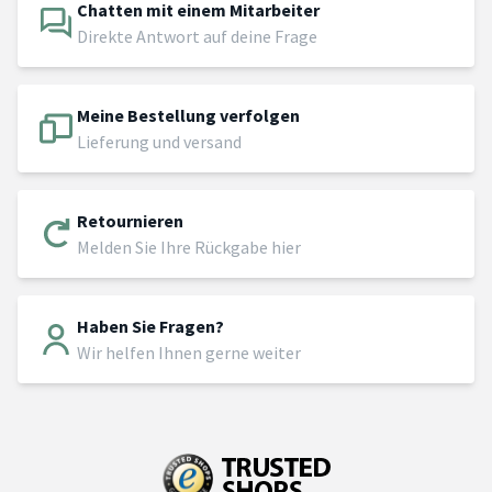
Chatten mit einem Mitarbeiter
Direkte Antwort auf deine Frage
Meine Bestellung verfolgen
Lieferung und versand
Retournieren
Melden Sie Ihre Rückgabe hier
Haben Sie Fragen?
Wir helfen Ihnen gerne weiter