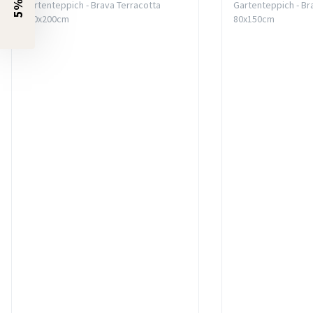
Gartenteppich - Brava Terracotta
Gartenteppich - Br
140x200cm
80x150cm