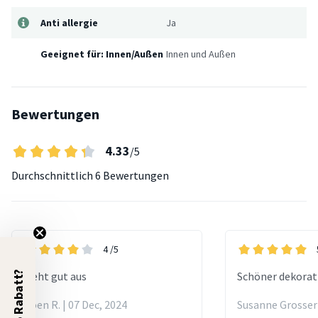
Anti allergie
Ja
Geeignet für: Innen/Außen
Innen und Außen
Bewertungen
4.33
/5
Durchschnittlich
6 Bewertungen
4
/5
5% Rabatt?
Sieht gut aus
Schöner dekorat
Koen R. | 07 Dec, 2024
Susanne Grosser 