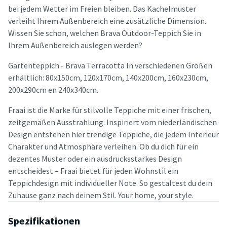
bei jedem Wetter im Freien bleiben. Das Kachelmuster
verleiht Ihrem Außenbereich eine zusätzliche Dimension.
Wissen Sie schon, welchen Brava Outdoor-Teppich Sie in
Ihrem Außenbereich auslegen werden?
Gartenteppich - Brava Terracotta In verschiedenen Größen
erhältlich: 80x150cm, 120x170cm, 140x200cm, 160x230cm,
200x290cm en 240x340cm.
Fraai ist die Marke für stilvolle Teppiche mit einer frischen,
zeitgemäßen Ausstrahlung. Inspiriert vom niederländischen
Design entstehen hier trendige Teppiche, die jedem Interieur
Charakter und Atmosphäre verleihen. Ob du dich für ein
dezentes Muster oder ein ausdrucksstarkes Design
entscheidest – Fraai bietet für jeden Wohnstil ein
Teppichdesign mit individueller Note. So gestaltest du dein
Zuhause ganz nach deinem Stil. Your home, your style.
Spezifikationen