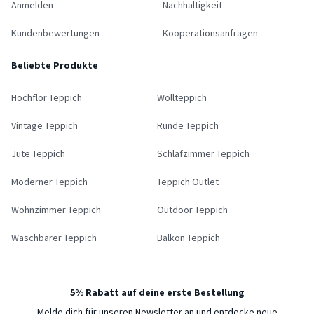
Anmelden
Nachhaltigkeit
Kundenbewertungen
Kooperationsanfragen
Beliebte Produkte
Hochflor Teppich
Wollteppich
Vintage Teppich
Runde Teppich
Jute Teppich
Schlafzimmer Teppich
Moderner Teppich
Teppich Outlet
Wohnzimmer Teppich
Outdoor Teppich
Waschbarer Teppich
Balkon Teppich
5% Rabatt auf deine erste Bestellung
Melde dich für unseren Newsletter an und entdecke neue