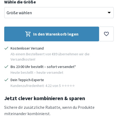
Wähle die Größe
In den Warenkorb legen
Kostenloser Versand
Ab einem Bestellwert von €89 übernehmen wir die
Versandkosten!
Bis 23:00 Uhr bestellt – sofort versendet*
Heute bestellt – heute versendet
Dein Teppich-Experte
Kundenzufriedenheit: 4.22 von 5 ⭐️⭐️⭐️⭐️⭐️
Jetzt clever kombinieren & sparen
Sichere dir zusätzliche Rabatte, wenn du Produkte
miteinander kombinierst.