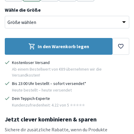
Beige
Blau
Gelb
Rosa
Wähle die Größe
In den Warenkorb legen
Kostenloser Versand
Ab einem Bestellwert von €89 übernehmen wir die
Versandkosten!
Bis 23:00 Uhr bestellt – sofort versendet*
Heute bestellt – heute versendet
Dein Teppich-Experte
Kundenzufriedenheit: 4.22 von 5 ⭐️⭐️⭐️⭐️⭐️
Jetzt clever kombinieren & sparen
Sichere dir zusätzliche Rabatte, wenn du Produkte