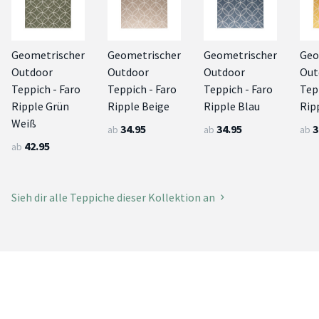
Geometrischer
Geometrischer
Geometrischer
Geo
Outdoor
Outdoor
Outdoor
Out
Teppich - Faro
Teppich - Faro
Teppich - Faro
Tep
Ripple Grün
Ripple Beige
Ripple Blau
Rip
Weiß
34.95
34.95
3
ab
ab
ab
42.95
ab
Sieh dir alle Teppiche dieser Kollektion an