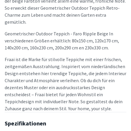
der beige Farbton verleiht allem eine warme, fröhliche Note.
So erweckt dieser Geometrischer Outdoor Teppich Retro-
Charme zum Leben und macht deinen Garten extra
gemütlich.
Geometrischer Outdoor Teppich - Faro Ripple Beige In
verschiedenen Größen erhältlich: 80x150 cm, 120x170 cm,
140x200 cm, 160x230 cm, 200x290 cm en 230x330 cm.
Fraai ist die Marke für stilvolle Teppiche mit einer frischen,
zeitgemäßen Ausstrahlung. Inspiriert vom niederländischen
Design entstehen hier trendige Teppiche, die jedem Interieur
Charakter und Atmosphäre verleihen. Ob du dich für ein
dezentes Muster oder ein ausdrucksstarkes Design
entscheidest – Fraai bietet für jeden Wohnstil ein
Teppichdesign mit individueller Note. So gestaltest du dein
Zuhause ganz nach deinem Stil. Your home, your style.
Spezifikationen