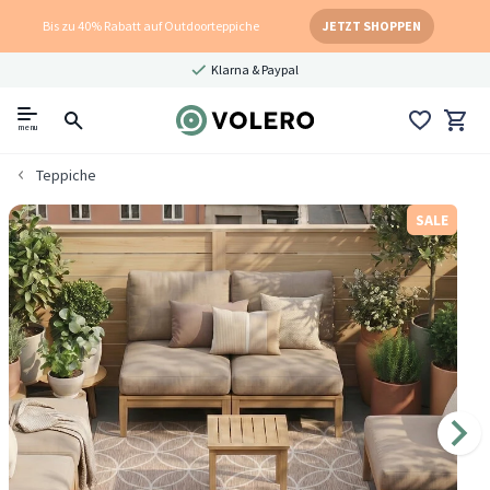
Bis zu 40% Rabatt auf Outdoorteppiche
JETZT SHOPPEN
Klarna & Paypal
menu
Teppiche
SALE