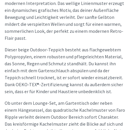
modernen Interpretation. Das wellige Linienmuster erzeugt
ein dynamisches grafisches Motiv, das deiner Außenfläche
Bewegung und Leichtigkeit verleiht. Der sanfte Gelbton
mildert die verspielten Wellen und sorgt für einen warmen,
sommerlichen Look, der perfekt zu einem modernen Retro-
Flair passt.
Dieser beige Outdoor-Teppich besteht aus flachgewebtem
Polypropylen, einem robusten und pflegeleichten Material,
das Sonne, Regen und Schmutz standhält. Du kannst ihn
einfach mit dem Gartenschlauch abspülen und da der
Teppich schnell trocknet, ist er sofort wieder einsatzbereit.
Dank OEKO-TEX®-Zertifizierung kannst du außerdem sicher
sein, dass er für Kinder und Haustiere unbedenklich ist.
Ob unter dem Lounge-Set, am Gartentisch oder neben
einem Hängesessel, das quadratische Kachelmuster von Faro
Ripple verleiht deinem Outdoor Bereich sofort Charakter.
Das kreisförmige Kachelmuster zieht die Blicke auf sich und