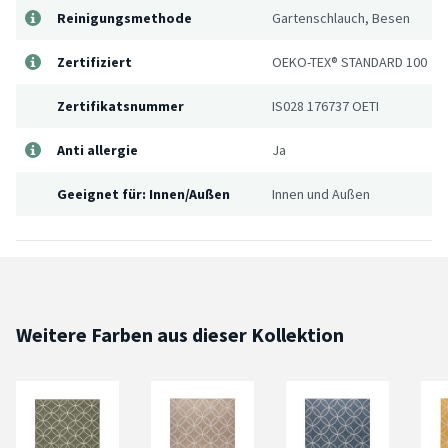
Reinigungsmethode
Gartenschlauch, Besen
Zertifiziert
OEKO-TEX® STANDARD 100
Zertifikatsnummer
IS028 176737 OETI
Anti allergie
Ja
Geeignet für: Innen/Außen
Innen und Außen
Weitere Farben aus dieser Kollektion