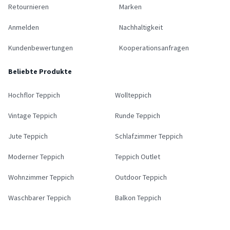
Retournieren
Marken
Anmelden
Nachhaltigkeit
Kundenbewertungen
Kooperationsanfragen
Beliebte Produkte
Hochflor Teppich
Wollteppich
Vintage Teppich
Runde Teppich
Jute Teppich
Schlafzimmer Teppich
Moderner Teppich
Teppich Outlet
Wohnzimmer Teppich
Outdoor Teppich
Waschbarer Teppich
Balkon Teppich