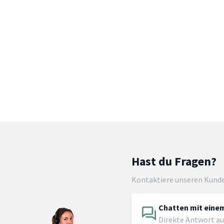
Hast du Fragen?
Kontaktiere unseren Kund
Chatten mit einem
Direkte Antwort au