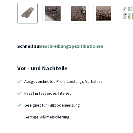
Schnell zu
Beschreibung
Spezifikationen
Vor - und Nachteile
Ausgezeichnetes Preis-Leistungs-Verhältnis
Passt in fast jedes Interieur
Geeignet für Fußbodenheizung
Geringe Wärmeisolierung