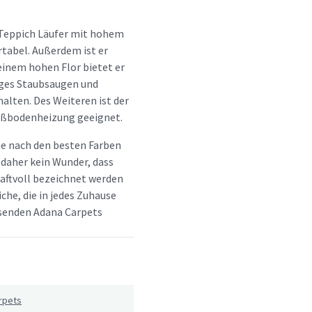
r Teppich Läufer mit hohem
rtabel. Außerdem ist er
einem hohen Flor bietet er
iges Staubsaugen und
alten. Des Weiteren ist der
Fußbodenheizung geeignet.
he nach den besten Farben
 daher kein Wunder, dass
aftvoll bezeichnet werden
che, die in jedes Zuhause
assenden Adana Carpets
rpets