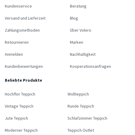
Kundenservice
Beratung
Versand und Lieferzeit
Blog
Zahlungsmethoden
Über Volero
Retournieren
Marken
Anmelden
Nachhaltigkeit
Kundenbewertungen
Kooperationsanfragen
Beliebte Produkte
Hochflor Teppich
Wollteppich
Vintage Teppich
Runde Teppich
Jute Teppich
Schlafzimmer Teppich
Moderner Teppich
Teppich Outlet