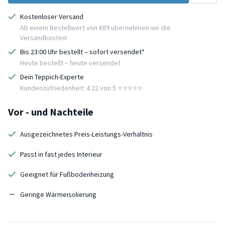
Kostenloser Versand
Ab einem Bestellwert von €89 übernehmen wir die
Versandkosten!
Bis 23:00 Uhr bestellt – sofort versendet*
Heute bestellt – heute versendet
Dein Teppich-Experte
Kundenzufriedenheit: 4.22 von 5 ⭐️⭐️⭐️⭐️⭐️
Vor - und Nachteile
Ausgezeichnetes Preis-Leistungs-Verhältnis
Passt in fast jedes Interieur
Geeignet für Fußbodenheizung
Geringe Wärmeisolierung