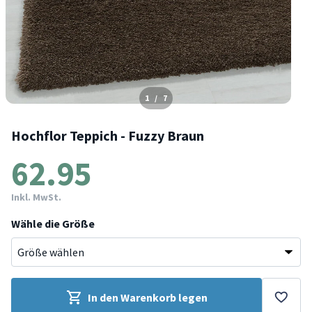
1
/
7
Hochflor Teppich - Fuzzy Braun
62.95
Inkl. MwSt.
Wähle die Größe
In den Warenkorb legen