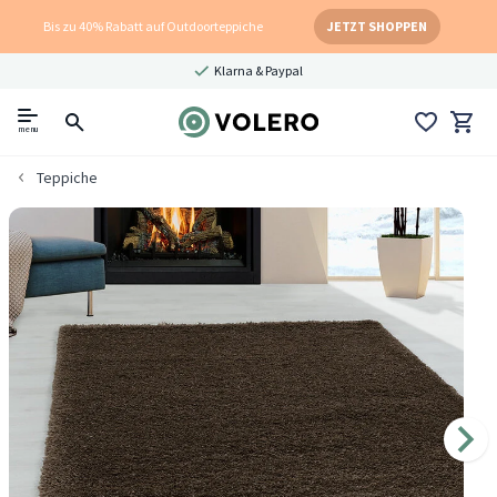
Bis zu 40% Rabatt auf Outdoorteppiche
JETZT SHOPPEN
Klarna & Paypal
menu
Teppiche