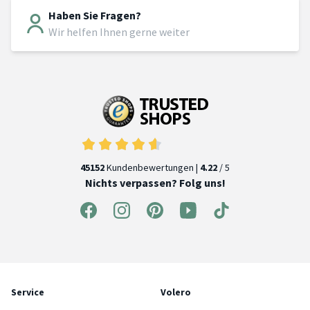
Haben Sie Fragen?
Wir helfen Ihnen gerne weiter
45152
Kundenbewertungen |
4.22
/ 5
Nichts verpassen? Folg uns!
Service
Volero