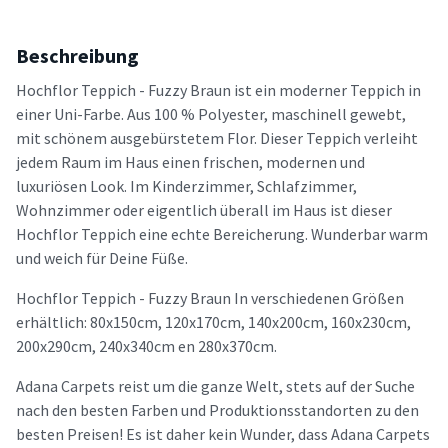
Beschreibung
Hochflor Teppich - Fuzzy Braun ist ein moderner Teppich in
einer Uni-Farbe. Aus 100 % Polyester, maschinell gewebt,
mit schönem ausgebürstetem Flor. Dieser Teppich verleiht
jedem Raum im Haus einen frischen, modernen und
luxuriösen Look. Im Kinderzimmer, Schlafzimmer,
Wohnzimmer oder eigentlich überall im Haus ist dieser
Hochflor Teppich eine echte Bereicherung. Wunderbar warm
und weich für Deine Füße.
Hochflor Teppich - Fuzzy Braun In verschiedenen Größen
erhältlich: 80x150cm, 120x170cm, 140x200cm, 160x230cm,
200x290cm, 240x340cm en 280x370cm.
Adana Carpets reist um die ganze Welt, stets auf der Suche
nach den besten Farben und Produktionsstandorten zu den
besten Preisen! Es ist daher kein Wunder, dass Adana Carpets