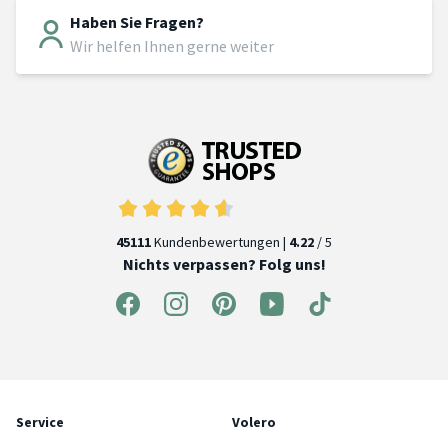
Haben Sie Fragen?
Wir helfen Ihnen gerne weiter
45111
Kundenbewertungen |
4.22
/ 5
Nichts verpassen? Folg uns!
Service
Volero