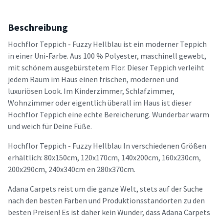
Beschreibung
Hochflor Teppich - Fuzzy Hellblau ist ein moderner Teppich
in einer Uni-Farbe. Aus 100 % Polyester, maschinell gewebt,
mit schönem ausgebürstetem Flor. Dieser Teppich verleiht
jedem Raum im Haus einen frischen, modernen und
luxuriösen Look. Im Kinderzimmer, Schlafzimmer,
Wohnzimmer oder eigentlich überall im Haus ist dieser
Hochflor Teppich eine echte Bereicherung. Wunderbar warm
und weich für Deine Füße.
Hochflor Teppich - Fuzzy Hellblau In verschiedenen Größen
erhältlich: 80x150cm, 120x170cm, 140x200cm, 160x230cm,
200x290cm, 240x340cm en 280x370cm.
Adana Carpets reist um die ganze Welt, stets auf der Suche
nach den besten Farben und Produktionsstandorten zu den
besten Preisen! Es ist daher kein Wunder, dass Adana Carpets