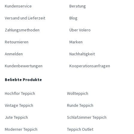
Kundenservice
Beratung
Versand und Lieferzeit
Blog
Zahlungsmethoden
Über Volero
Retournieren
Marken
Anmelden
Nachhaltigkeit
Kundenbewertungen
Kooperationsanfragen
Beliebte Produkte
Hochflor Teppich
Wollteppich
Vintage Teppich
Runde Teppich
Jute Teppich
Schlafzimmer Teppich
Moderner Teppich
Teppich Outlet