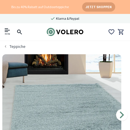
Bis zu 40% Rabatt auf Outdoorteppiche
JETZT SHOPPEN
Klarna & Paypal
menu
Teppiche