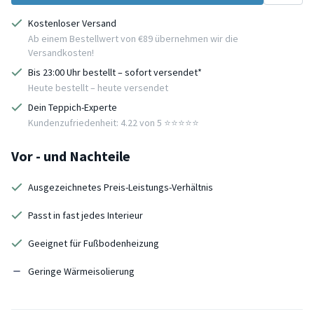
Kostenloser Versand
Ab einem Bestellwert von €89 übernehmen wir die
Versandkosten!
Bis 23:00 Uhr bestellt – sofort versendet*
Heute bestellt – heute versendet
Dein Teppich-Experte
Kundenzufriedenheit: 4.22 von 5 ⭐️⭐️⭐️⭐️⭐️
Vor - und Nachteile
Ausgezeichnetes Preis-Leistungs-Verhältnis
Passt in fast jedes Interieur
Geeignet für Fußbodenheizung
Geringe Wärmeisolierung