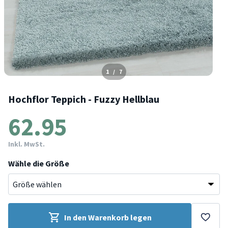
1
/
7
Hochflor Teppich - Fuzzy Hellblau
62.95
Inkl. MwSt.
Wähle die Größe
In den Warenkorb legen