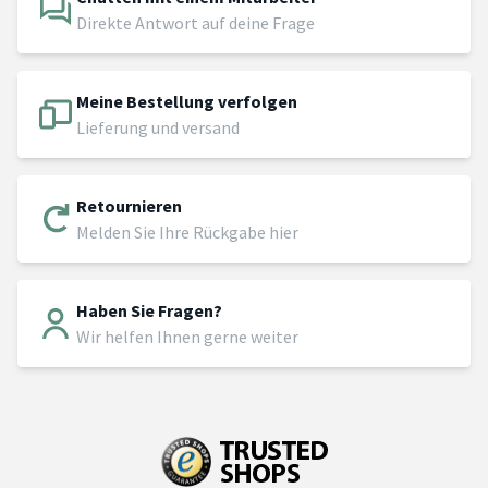
Direkte Antwort auf deine Frage
Meine Bestellung verfolgen
Lieferung und versand
Retournieren
Melden Sie Ihre Rückgabe hier
Haben Sie Fragen?
Wir helfen Ihnen gerne weiter