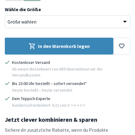
Creme
Hellgrau
Wähle die Größe
In den Warenkorb legen
Kostenloser Versand
Ab einem Bestellwert von €89 übernehmen wir die
Versandkosten!
Bis 23:00 Uhr bestellt – sofort versendet*
Heute bestellt – heute versendet
Dein Teppich-Experte
Kundenzufriedenheit: 4.22 von 5 ⭐️⭐️⭐️⭐️⭐️
Jetzt clever kombinieren & sparen
Sichere dir zusätzliche Rabatte, wenn du Produkte