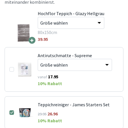
miteinander kombinierst.
Hochflor Teppich - Glazy Hellgrau
80x150cm
+
39.95
Antirutschmatte - Supreme
17.95
vanaf
10
% Rabatt
Teppichreiniger - James Starters Set
26.96
29.95
10
% Rabatt