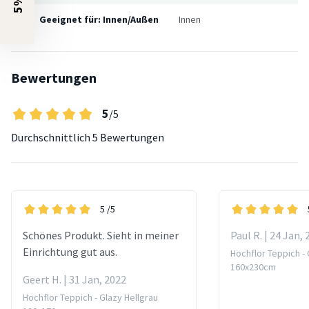
Geeignet für: Innen/Außen
Innen
Bewertungen
5
/5
Durchschnittlich
5 Bewertungen
5
/5
Schönes Produkt. Sieht in meiner
Paul R. | 24 Jan,
Einrichtung gut aus.
Hochflor Teppich - 
160x230cm
Geert H. | 31 Jan, 2022
Hochflor Teppich - Glazy Hellgrau