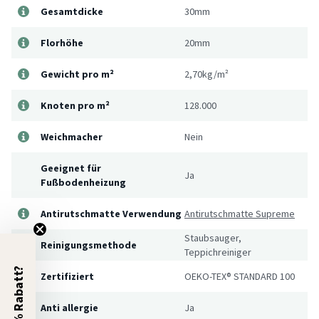
Gesamtdicke
30mm
Florhöhe
20mm
Gewicht pro m²
2,70kg/m²
Knoten pro m²
128.000
Weichmacher
Nein
Geeignet für
Ja
Fußbodenheizung
Antirutschmatte Verwendung
Antirutschmatte Supreme
Staubsauger,
Reinigungsmethode
Teppichreiniger
5% Rabatt?
Zertifiziert
OEKO-TEX® STANDARD 100
Anti allergie
Ja