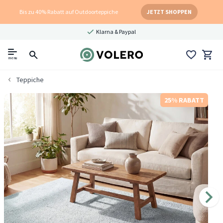
Bis zu 40% Rabatt auf Outdoorteppiche
JETZT SHOPPEN
Klarna & Paypal
menu
Teppiche
25% RABATT