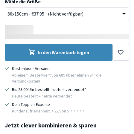
Wähle die Größe
In den Warenkorb legen
Kostenloser Versand
Ab einem Bestellwert von €89 übernehmen wir die
Versandkosten!
Bis 23:00 Uhr bestellt – sofort versendet*
Heute bestellt – heute versendet
Dein Teppich-Experte
Kundenzufriedenheit: 4.22 von 5 ⭐️⭐️⭐️⭐️⭐️
Jetzt clever kombinieren & sparen