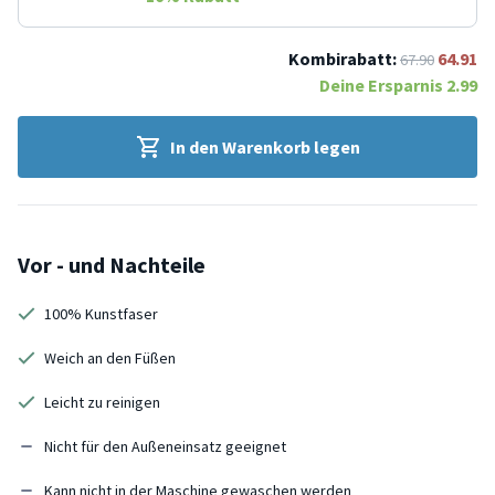
Kombirabatt:
64.91
67.90
Deine Ersparnis
2.99
In den Warenkorb legen
Vor - und Nachteile
100% Kunstfaser
Weich an den Füßen
Leicht zu reinigen
Nicht für den Außeneinsatz geeignet
Kann nicht in der Maschine gewaschen werden