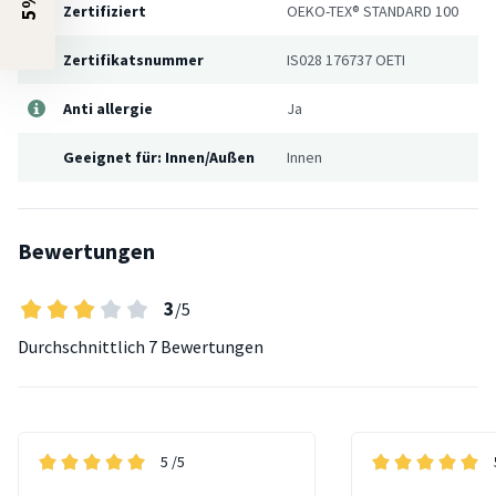
Zertifiziert
OEKO-TEX® STANDARD 100
Zertifikatsnummer
IS028 176737 OETI
Anti allergie
Ja
Geeignet für: Innen/Außen
Innen
Bewertungen
3
/5
Durchschnittlich
7 Bewertungen
5
/5