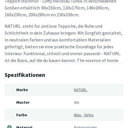
Teppich Hochflor - Lofty Hellblau Türkis In verschiedenen
Größen erhältlich: 80x150cm, 120x170cm, 140x200cm,
160x230cm, 200x290cm en 230x330cm.
NATURL. steht für zeitlose Teppiche, die Ruhe und
Schlichtheit in dein Zuhause bringen. Mit Sorgfalt gestaltet,
in neutralen Farben und aus komfortablen Materialien
gefertigt, bieten sie eine praktische Grundlage für jedes
Interieur. Funktional, stilvoll und immer passend – NATURL.
ist die Basis, auf die du bauen kannst. The essence of home.
Spezifikationen
Marke
NATURL.
Muster
Uni
Farbe
Blau
,
türkis
Material
Polypropylen