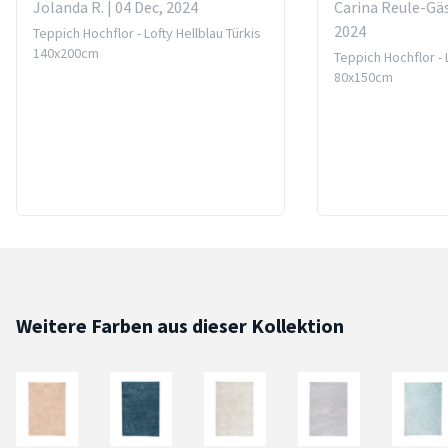
Jolanda R. | 04 Dec, 2024
Carina Reule-Gäs
2024
Teppich Hochflor - Lofty Hellblau Türkis
140x200cm
Teppich Hochflor - L
80x150cm
Weitere Farben aus dieser Kollektion