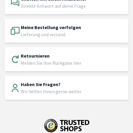
Direkte Antwort auf deine Frage
Meine Bestellung verfolgen
Lieferung und versand
Retournieren
Melden Sie Ihre Rückgabe hier
Haben Sie Fragen?
Wir helfen Ihnen gerne weiter