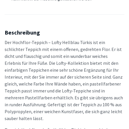
Beschreibung
Der Hochflor-Teppich – Lofty Hellblau Türkis ist ein
schlichter Teppich mit einem offenen, gedrehten Flor. Er ist
dicht und flauschig und somit ein wunderbar weiches
Erlebnis für Ihre Füße. Die Lofty-Kollektion bietet mit den
einfarbigen Teppichen eine sehr schöne Ergänzung für Ihr
Interieur, mit der Sie immer auf der sicheren Seite sind. Ganz
gleich, welche Farbe Ihre Wände haben, ein pastellfarbener
Teppich passt immer und die Lofty-Teppiche sind in
mehreren Pastellfarben erhältlich. Es gibt sie übrigens auch
in runder Ausführung. Gefertigt ist der Teppich zu 100 % aus
Polypropylen, einer weichen Kunstfaser, die sich ganz leicht
sauber halten lässt.