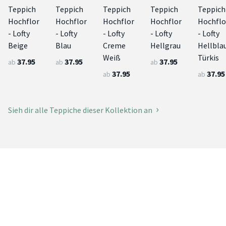
Teppich
Teppich
Teppich
Teppich
Teppich
Hochflor
Hochflor
Hochflor
Hochflor
Hochflo
- Lofty
- Lofty
- Lofty
- Lofty
- Lofty
Beige
Blau
Creme
Hellgrau
Hellbla
Weiß
Türkis
37.95
37.95
37.95
ab
ab
ab
37.95
37.95
ab
ab
Sieh dir alle Teppiche dieser Kollektion an