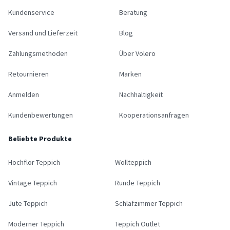
Kundenservice
Beratung
Versand und Lieferzeit
Blog
Zahlungsmethoden
Über Volero
Retournieren
Marken
Anmelden
Nachhaltigkeit
Kundenbewertungen
Kooperationsanfragen
Beliebte Produkte
Hochflor Teppich
Wollteppich
Vintage Teppich
Runde Teppich
Jute Teppich
Schlafzimmer Teppich
Moderner Teppich
Teppich Outlet