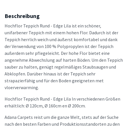
Beschreibung
Hochflor Teppich Rund - Edge Lila ist ein schöner,
unifarbener Teppich mit einem hohen Flor. Dadurch ist der
Teppich herrlich weich und äußerst komfortabel und dank
der Verwendung von 100 % Polypropylen ist der Teppich
außerdem sehr pflegeleicht. Der hohe Flor bietet eine
angenehme Abwechslung auf harten Böden. Um den Teppich
sauber zu halten, genügt regelmäßiges Staubsaugen und
Abklopfen. Darüber hinaus ist der Teppich sehr
strapazierfähig und für den Boden geeigneten met
vloerverwarming.
Hochflor Teppich Rund - Edge Lila In verschiedenen Größen
erhältlich: Ø 120cm, Ø 160cm en Ø 200cm.
Adana Carpets reist um die ganze Welt, stets auf der Suche
nach den besten Farben und Produktionsstandorten zu den