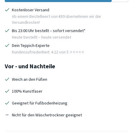
Kostenloser Versand
Ab einem Bestellwert von €89 übernehmen wir die
Versandkosten!
Bis 23:00 Uhr bestellt – sofort versendet*
Heute bestellt – heute versendet
Dein Teppich-Experte
Kundenzufriedenheit: 4.22 von 5 ⭐️⭐️⭐️⭐️⭐️
Vor - und Nachteile
Weich an den Füßen
100% Kunstfaser
Geeignet für Fußbodenheizung
Nicht für den Wäschetrockner geeignet