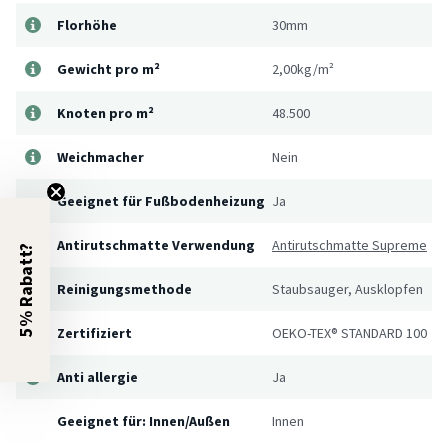
Florhöhe
30mm
Gewicht pro m²
2,00kg/m²
Knoten pro m²
48.500
Weichmacher
Nein
Geeignet für Fußbodenheizung
Ja
Antirutschmatte Verwendung
Antirutschmatte Supreme
5% Rabatt?
Reinigungsmethode
Staubsauger, Ausklopfen
Zertifiziert
OEKO-TEX® STANDARD 100
Anti allergie
Ja
Geeignet für: Innen/Außen
Innen