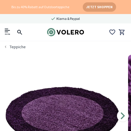
Bis zu 40% Rabatt auf Outdoorteppiche
JETZT SHOPPEN
Klarna & Paypal
menu
Teppiche