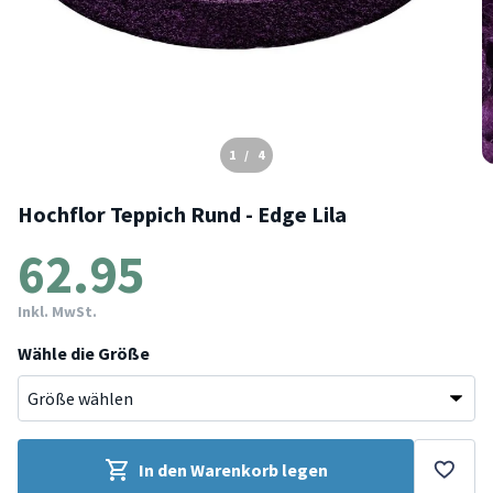
1
/
4
Hochflor Teppich Rund - Edge Lila
62.95
Inkl. MwSt.
Wähle die Größe
In den Warenkorb legen