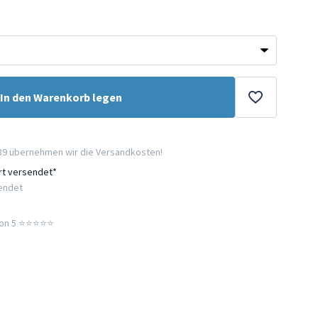
In den Warenkorb legen
89 übernehmen wir die Versandkosten!
ort versendet*
sendet
n 5 ⭐️⭐️⭐️⭐️⭐️