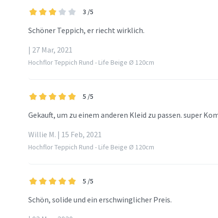
3
/5
Schöner Teppich, er riecht wirklich.
| 27 Mar, 2021
Hochflor Teppich Rund - Life Beige Ø 120cm
5
/5
Gekauft, um zu einem anderen Kleid zu passen. super Ko
Willie M. | 15 Feb, 2021
Hochflor Teppich Rund - Life Beige Ø 120cm
5
/5
Schön, solide und ein erschwinglicher Preis.