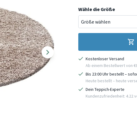
Wähle die Größe
Kostenloser Versand
Ab einem Bestellwert von €
Bis 23:00 Uhr bestellt – sof
Heute bestellt – heute ver
Dein Teppich-Experte
Kundenzufriedenheit: 4.22 vo