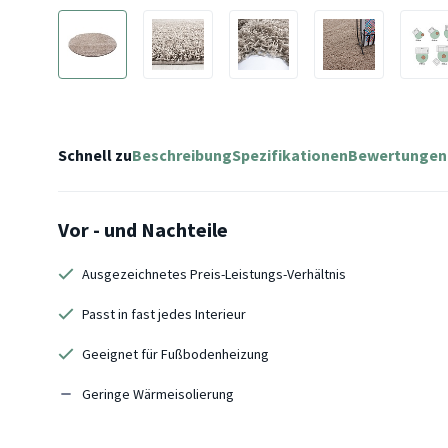
Schnell zu
Beschreibung
Spezifikationen
Bewertungen
Vor - und Nachteile
Ausgezeichnetes Preis-Leistungs-Verhältnis
Passt in fast jedes Interieur
Geeignet für Fußbodenheizung
Geringe Wärmeisolierung