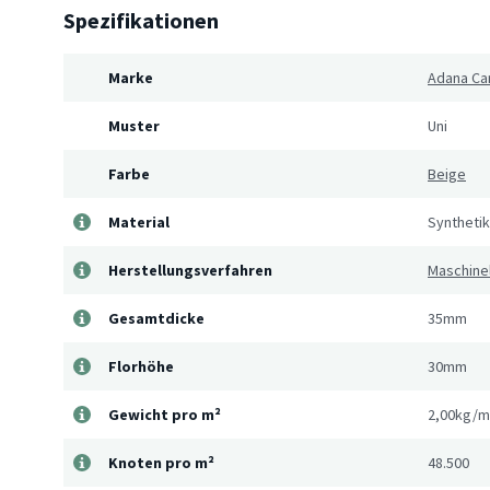
Spezifikationen
Marke
Adana Ca
Muster
Uni
Farbe
Beige
Material
Synthetik
Herstellungsverfahren
Maschine
Gesamtdicke
35mm
Florhöhe
30mm
Gewicht pro m²
2,00kg/m
Knoten pro m²
48.500