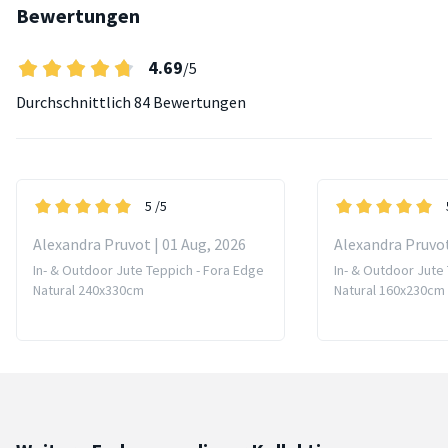
Bewertungen
4.69
/5
Durchschnittlich
84 Bewertungen
5
/5
Alexandra Pruvot | 01 Aug, 2026
Alexandra Pruvot
In- & Outdoor Jute Teppich - Fora Edge
In- & Outdoor Jute
Natural 240x330cm
Natural 160x230cm