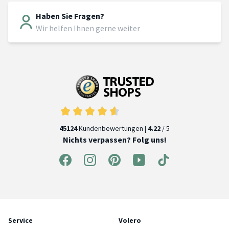
Haben Sie Fragen?
Wir helfen Ihnen gerne weiter
45124
Kundenbewertungen |
4.22
/ 5
Nichts verpassen? Folg uns!
Service
Volero