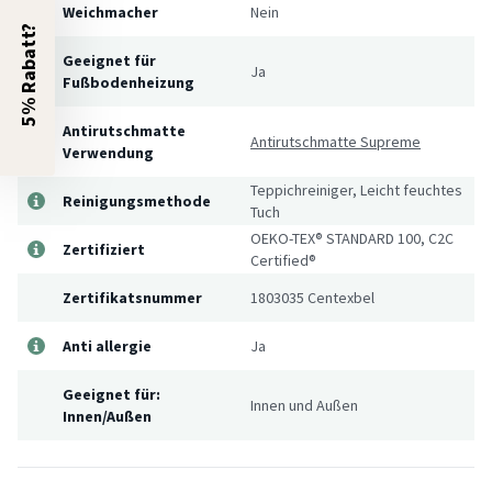
Weichmacher
Nein
5% Rabatt?
Geeignet für
Ja
Fußbodenheizung
Antirutschmatte
Antirutschmatte Supreme
Verwendung
Teppichreiniger, Leicht feuchtes
Reinigungsmethode
Tuch
OEKO-TEX® STANDARD 100, C2C
Zertifiziert
Certified®
Zertifikatsnummer
1803035 Centexbel
Anti allergie
Ja
Geeignet für:
Innen und Außen
Innen/Außen