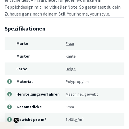
Teppichdesign mit individueller Note. So gestaltest du dein
Zuhause ganz nach deinem Stil. Your home, your style.
Spezifikationen
Marke
Fraai
Muster
Kante
Farbe
Beige
Material
Polypropylen
Herstellungsverfahren
Maschinell gewebt
Gesamtdicke
8mm
Gewicht pro m²
1,40kg/m²