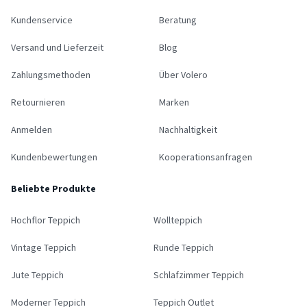
Kundenservice
Beratung
Versand und Lieferzeit
Blog
Zahlungsmethoden
Über Volero
Retournieren
Marken
Anmelden
Nachhaltigkeit
Kundenbewertungen
Kooperationsanfragen
Beliebte Produkte
Hochflor Teppich
Wollteppich
Vintage Teppich
Runde Teppich
Jute Teppich
Schlafzimmer Teppich
Moderner Teppich
Teppich Outlet