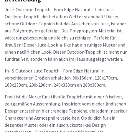
Jute-Outdoor-Teppich - Fora Edge Natural ist ein Jute-
Outdoor-Teppich, der bei allem Wetter standhält! Dieser
schöne Outdoor-Teppich hat das Aussehen von Jute, ist aber
aus Polypropylen gefertigt. Das Polypropylen-Material ist
witterungsbeständig und leicht zu reinigen. Perfekt für
draußen! Dieser Jute-Look-a-like hat ein ruhiges Muster und
einen natürlichen Look. Dieser Outdoor-Teppich ist nicht nur
für draußen, sondern kann auch im Haus ausgelegt werden.
In- & Outdoor Jute Teppich - Fora Edge Natural In
verschiedenen Größen erhältlich: 80x150cm, 120x170cm,
160x230cm, 200x290cm, 240x330cm en 280x380cm.
Fraai ist die Marke für stilvolle Teppiche mit einer frischen,
zeitgemäßen Ausstrahlung. Inspiriert vom niederländischen
Design entstehen hier trendige Teppiche, die jedem Interieur
Charakter und Atmosphäre verleihen. Ob du dich für ein
dezentes Muster oder ein ausdrucksstarkes Design
entscheidest – Fraai bietet für jeden Wohnstil ein