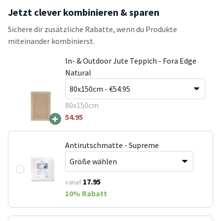
Jetzt clever kombinieren & sparen
Sichere dir zusätzliche Rabatte, wenn du Produkte
miteinander kombinierst.
In- & Outdoor Jute Teppich - Fora Edge
Natural
80x150cm
+
54.95
Antirutschmatte - Supreme
17.95
vanaf
10
% Rabatt