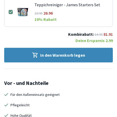
Teppichreiniger - James Starters Set
26.96
29.95
10
% Rabatt
Kombirabatt:
81.91
84.90
Deine Ersparnis
2.99
In den Warenkorb legen
Vor - und Nachteile
Für den Außeneinsatz geeignet
Pflegeleicht
Hohe Qualität