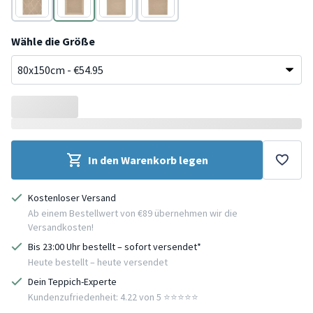
Beige
Beige
Beige
Beige
Wähle die Größe
In den Warenkorb legen
Kostenloser Versand
Ab einem Bestellwert von €89 übernehmen wir die
Versandkosten!
Bis 23:00 Uhr bestellt – sofort versendet*
Heute bestellt – heute versendet
Dein Teppich-Experte
Kundenzufriedenheit: 4.22 von 5 ⭐️⭐️⭐️⭐️⭐️