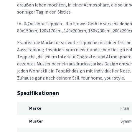
draußen leben möchten, in einer Atmosphäre, die so unbe
sonniger Tag in den Sixties.
In- & Outdoor Teppich - Rio Flower Gelb In verschiedenen
80x150cm, 120x170cm, 140x200cm, 160x230cm, 200x290c
Fraai ist die Marke für stilvolle Teppiche mit einer frisc
Ausstrahlung. Inspiriert vom niederländischen Design en
Teppiche, die jedem Interieur Charakter und Atmosphäre v
dezentes Muster oder ein ausdrucksstarkes Design entsche
jeden Wohnstil ein Teppichdesign mit individueller Note. 
Zuhause ganz nach deinem Stil. Your home, your style.
Spezifikationen
Marke
Fraai
Muster
Symme