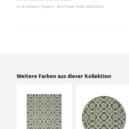
In- & Outdoor Teppich - Rio Flower Gelb 160x230cm
Weitere Farben aus dieser Kollektion