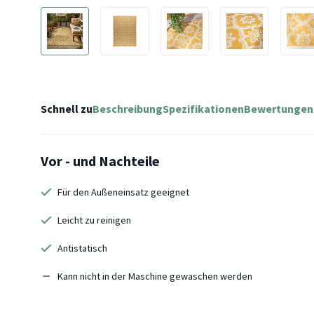
Schnell zu
Beschreibung
Spezifikationen
Bewertungen
Vor - und Nachteile
Für den Außeneinsatz geeignet
Leicht zu reinigen
Antistatisch
Kann nicht in der Maschine gewaschen werden