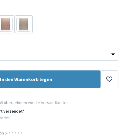
Rosa
Beige
In den Warenkorb legen
89 übernehmen wir die Versandkosten!
ort versendet*
sendet
n 5 ⭐️⭐️⭐️⭐️⭐️