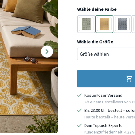
Wähle deine Farbe
Grün
Gelb
Blau
Wähle die Größe
Kostenloser Versand
Ab einem Bestellwert von €
Bis 23:00 Uhr bestellt – sof
Heute bestellt – heute ver
Dein Teppich-Experte
Kundenzufriedenheit: 4.22 vo