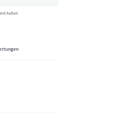
 und Außen
ertungen