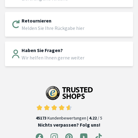
Retournieren
Melden Sie Ihre Rückgabe hier
Haben Sie Fragen?
Wir helfen Ihnen gerne weiter
45173
Kundenbewertungen |
4.22
/ 5
Nichts verpassen? Folg uns!