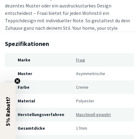
dezentes Muster oder ein ausdrucksstarkes Design
entscheidest – Fraai bietet für jeden Wohnstil ein
Teppichdesign mit individueller Note. So gestaltest du dein
Zuhause ganz nach deinem Stil. Your home, your style.
Spezifikationen
Marke
Fraai
Muster
Asymmetrische
Farbe
Creme
5% Rabatt?
Material
Polyester
Herstellungsverfahren
Maschinell gewebt
Gesamtdicke
17mm