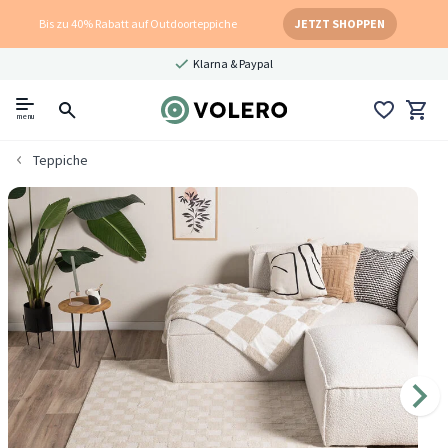
Bis zu 40% Rabatt auf Outdoorteppiche
JETZT SHOPPEN
Klarna & Paypal
menu
Teppiche