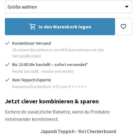
In den Warenkorb legen
Kostenloser Versand
Ab einem Bestellwert von €89 übernehmen wir die
Versandkosten!
Bis 23:00 Uhr bestellt – sofort versendet*
Heute bestellt – heute versendet
Dein Teppich-Experte
Kundenzufriedenheit: 4.22 von 5 ⭐️⭐️⭐️⭐️⭐️
Jetzt clever kombinieren & sparen
Sichere dir zusätzliche Rabatte, wenn du Produkte
miteinander kombinierst.
Japandi Teppich - Yori Checkerboard