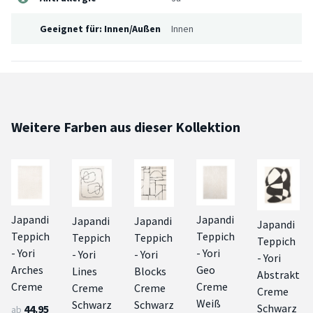
Geeignet für: Innen/Außen
Innen
Weitere Farben aus dieser Kollektion
Japandi
Japandi
Japandi
Japandi
Japandi
Teppich
Teppich
Teppich
Teppich
Teppich
- Yori
- Yori
- Yori
- Yori
- Yori
Arches
Geo
Lines
Blocks
Abstrakt
Creme
Creme
Creme
Creme
Creme
Weiß
Schwarz
Schwarz
Schwarz
44.95
ab