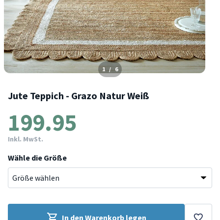
1
/
6
Jute Teppich - Grazo Natur Weiß
199.95
Inkl. MwSt.
Wähle die Größe
In den Warenkorb legen