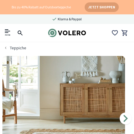
Bis zu 40% Rabatt auf Outdoorteppiche
JETZT SHOPPEN
Klarna & Paypal
menu
Teppiche