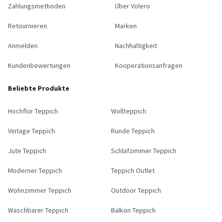
Zahlungsmethoden
Über Volero
Retournieren
Marken
Anmelden
Nachhaltigkeit
Kundenbewertungen
Kooperationsanfragen
Beliebte Produkte
Hochflor Teppich
Wollteppich
Vintage Teppich
Runde Teppich
Jute Teppich
Schlafzimmer Teppich
Moderner Teppich
Teppich Outlet
Wohnzimmer Teppich
Outdoor Teppich
Waschbarer Teppich
Balkon Teppich