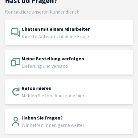
Hast du Fragen?
Kontaktiere unseren Kundendienst
Chatten mit einem Mitarbeiter
Direkte Antwort auf deine Frage
Meine Bestellung verfolgen
Lieferung und versand
Retournieren
Melden Sie Ihre Rückgabe hier
Haben Sie Fragen?
Wir helfen Ihnen gerne weiter