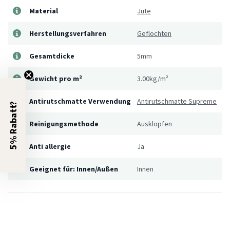
Material
Jute
Herstellungsverfahren
Geflochten
Gesamtdicke
5mm
Gewicht pro m²
3.00kg/m²
Antirutschmatte Verwendung
Antirutschmatte Supreme
5% Rabatt?
Reinigungsmethode
Ausklopfen
Anti allergie
Ja
Geeignet für: Innen/Außen
Innen