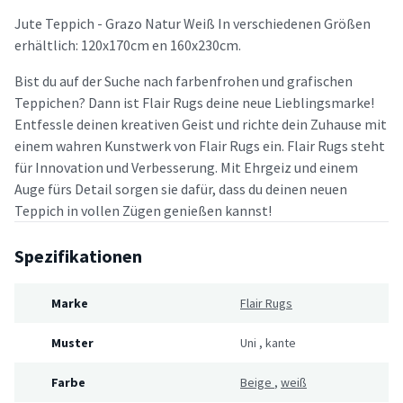
Jute Teppich - Grazo Natur Weiß In verschiedenen Größen
erhältlich: 120x170cm en 160x230cm.
Bist du auf der Suche nach farbenfrohen und grafischen
Teppichen? Dann ist Flair Rugs deine neue Lieblingsmarke!
Entfessle deinen kreativen Geist und richte dein Zuhause mit
einem wahren Kunstwerk von Flair Rugs ein. Flair Rugs steht
für Innovation und Verbesserung. Mit Ehrgeiz und einem
Auge fürs Detail sorgen sie dafür, dass du deinen neuen
Teppich in vollen Zügen genießen kannst!
Spezifikationen
Marke
Flair Rugs
Muster
Uni
,
kante
Farbe
Beige
,
weiß