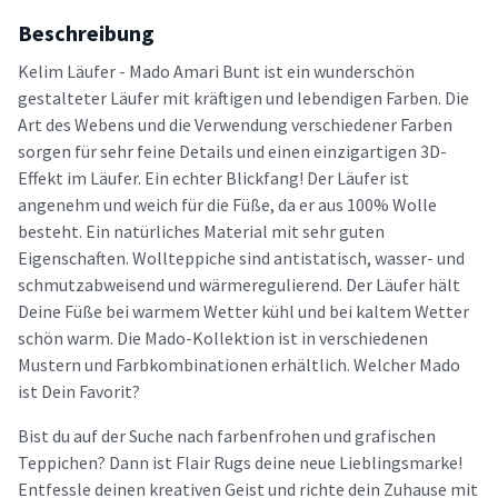
Beschreibung
Kelim Läufer - Mado Amari Bunt ist ein wunderschön
gestalteter Läufer mit kräftigen und lebendigen Farben. Die
Art des Webens und die Verwendung verschiedener Farben
sorgen für sehr feine Details und einen einzigartigen 3D-
Effekt im Läufer. Ein echter Blickfang! Der Läufer ist
angenehm und weich für die Füße, da er aus 100% Wolle
besteht. Ein natürliches Material mit sehr guten
Eigenschaften. Wollteppiche sind antistatisch, wasser- und
schmutzabweisend und wärmeregulierend. Der Läufer hält
Deine Füße bei warmem Wetter kühl und bei kaltem Wetter
schön warm. Die Mado-Kollektion ist in verschiedenen
Mustern und Farbkombinationen erhältlich. Welcher Mado
ist Dein Favorit?
Bist du auf der Suche nach farbenfrohen und grafischen
Teppichen? Dann ist Flair Rugs deine neue Lieblingsmarke!
Entfessle deinen kreativen Geist und richte dein Zuhause mit