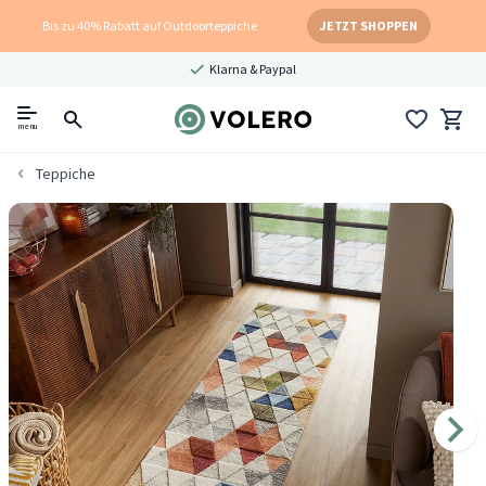
Bis zu 40% Rabatt auf Outdoorteppiche
JETZT SHOPPEN
Klarna & Paypal
menu
Teppiche