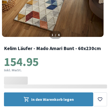
1
/
6
Kelim Läufer - Mado Amari Bunt - 60x230cm
154.95
Inkl. MwSt.
In den Warenkorb legen