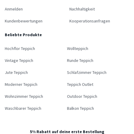
Anmelden
Nachhaltigkeit
Kundenbewertungen
Kooperationsanfragen
Beliebte Produkte
Hochflor Teppich
Wollteppich
Vintage Teppich
Runde Teppich
Jute Teppich
Schlafzimmer Teppich
Moderner Teppich
Teppich Outlet
Wohnzimmer Teppich
Outdoor Teppich
Waschbarer Teppich
Balkon Teppich
5% Rabatt auf deine erste Bestellung