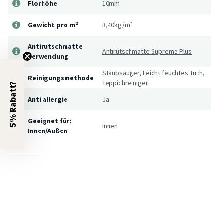
Florhöhe
10mm
Gewicht pro m²
3,40kg/m²
Antirutschmatte
Antirutschmatte Supreme Plus
Verwendung
Staubsauger, Leicht feuchtes Tuch,
Reinigungsmethode
Teppichreiniger
5% Rabatt?
Anti allergie
Ja
Geeignet für:
Innen
Innen/Außen