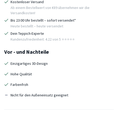
Kostenloser Versand
Ab einem Bestellwert von €89 übernehmen wir die
Versandkosten!
Bis 23:00 Uhr bestellt – sofort versendet*
Heute bestellt – heute versendet
Dein Teppich-Experte
Kundenzufriedenheit: 4.22 von 5 ⭐️⭐️⭐️⭐️⭐️
Vor - und Nachteile
Einzigartiges 3D-Design
Hohe Qualität
Farbenfroh
Nicht für den Außeneinsatz geeignet