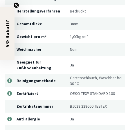
Herstellungsverfahren
Bedruckt
5% Rabatt?
Gesamtdicke
3mm
Gewicht pro m²
1,00kg/m²
Weichmacher
Nein
Geeignet für
Ja
Fußbodenheizung
Gartenschlauch, Waschbar bei
Reinigungsmethode
30 °C
Zertifiziert
OEKO-TEX® STANDARD 100
Zertifikatsnummer
BJ028 228660 TESTEX
Anti allergie
Ja