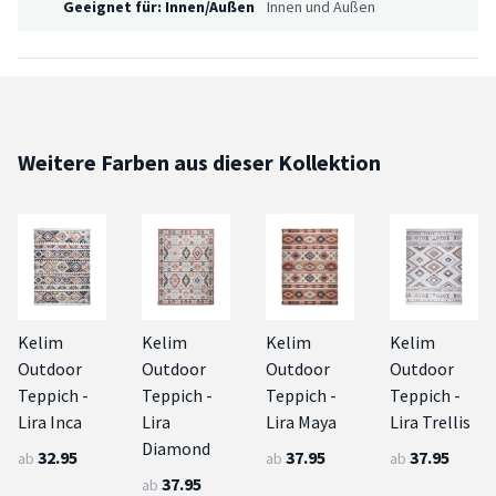
Geeignet für: Innen/Außen
Innen und Außen
Weitere Farben aus dieser Kollektion
Kelim
Kelim
Kelim
Kelim
Outdoor
Outdoor
Outdoor
Outdoor
Teppich -
Teppich -
Teppich -
Teppich -
Lira Inca
Lira
Lira Maya
Lira Trellis
Diamond
32.95
37.95
37.95
ab
ab
ab
37.95
ab