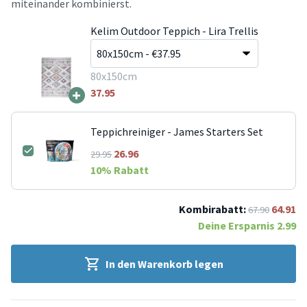
miteinander kombinierst.
Kelim Outdoor Teppich - Lira Trellis
80x150cm
+
37.95
Teppichreiniger - James Starters Set
26.96
29.95
10
% Rabatt
Kombirabatt:
64.91
67.90
Deine Ersparnis
2.99
In den Warenkorb legen