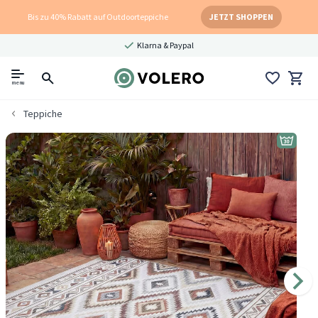
Bis zu 40% Rabatt auf Outdoorteppiche
JETZT SHOPPEN
Klarna & Paypal
menu
Teppiche