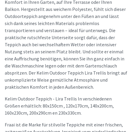
Komfort in Ihren Garten, auf Ihre Terrasse oder Ihren
Balkon. Hergestellt aus weichem Polyester, fühlt sich dieser
Outdoorteppich angenehm unter den Füßen an und lässt
sich dank seines leichten Materials problemlos
transportieren und verstauen – ideal für unterwegs. Die
praktische rutschfeste Unterseite sorgt dafür, dass der
Teppich auch bei wechselhaftem Wetter oder intensiver
Nutzung stets an seinem Platz bleibt. Und sollte er einmal
eine Auffrischung benötigen, können Sie ihn ganz einfach in
die Waschmaschine legen oder mit dem Gartenschlauch
abspritzen. Der Kelim Outdoor Teppich Lira Trellis bringt auf
unkomplizierte Weise gemütliche Atmosphäre und
praktischen Komfort in jeden Außenbereich.
Kelim Outdoor Teppich - Lira Trellis In verschiedenen
Größen erhältlich: 80x150cm , 120x170cm, 140x200cm,
160x230cm, 200x290cm en 230x330cm.
Fraai ist die Marke für stilvolle Teppiche mit einer frischen,
zeitgemäßen Ausstrahlung. Inspiriert vom niederländischen