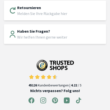
Retournieren
Melden Sie Ihre Rückgabe hier
Haben Sie Fragen?
Wir helfen Ihnen gerne weiter
45126
Kundenbewertungen |
4.22
/ 5
Nichts verpassen? Folg uns!