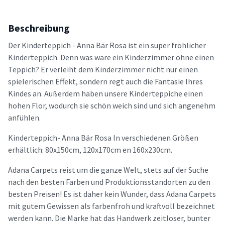
Beschreibung
Der Kinderteppich - Anna Bär Rosa ist ein super fröhlicher
Kinderteppich. Denn was wäre ein Kinderzimmer ohne einen
Teppich? Er verleiht dem Kinderzimmer nicht nur einen
spielerischen Effekt, sondern regt auch die Fantasie Ihres
Kindes an. Außerdem haben unsere Kinderteppiche einen
hohen Flor, wodurch sie schön weich sind und sich angenehm
anfühlen.
Kinderteppich- Anna Bär Rosa In verschiedenen Größen
erhältlich: 80x150cm, 120x170cm en 160x230cm.
Adana Carpets reist um die ganze Welt, stets auf der Suche
nach den besten Farben und Produktionsstandorten zu den
besten Preisen! Es ist daher kein Wunder, dass Adana Carpets
mit gutem Gewissen als farbenfroh und kraftvoll bezeichnet
werden kann. Die Marke hat das Handwerk zeitloser, bunter