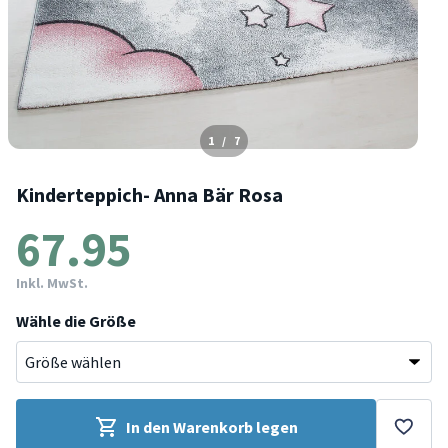
1
/
7
Kinderteppich- Anna Bär Rosa
67.95
Inkl. MwSt.
Wähle die Größe
In den Warenkorb legen