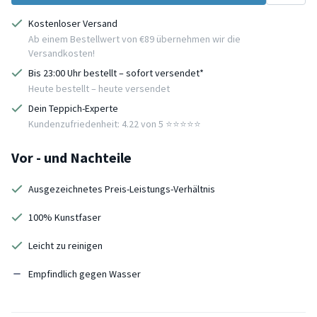
Kostenloser Versand
Ab einem Bestellwert von €89 übernehmen wir die
Versandkosten!
Bis 23:00 Uhr bestellt – sofort versendet*
Heute bestellt – heute versendet
Dein Teppich-Experte
Kundenzufriedenheit: 4.22 von 5 ⭐️⭐️⭐️⭐️⭐️
Vor - und Nachteile
Ausgezeichnetes Preis-Leistungs-Verhältnis
100% Kunstfaser
Leicht zu reinigen
Empfindlich gegen Wasser