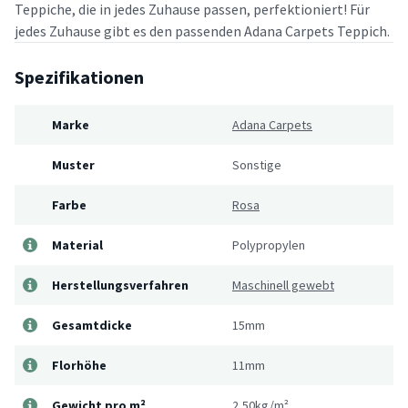
Teppiche, die in jedes Zuhause passen, perfektioniert! Für
jedes Zuhause gibt es den passenden Adana Carpets Teppich.
Spezifikationen
Marke
Adana Carpets
Muster
Sonstige
Farbe
Rosa
Material
Polypropylen
Herstellungsverfahren
Maschinell gewebt
Gesamtdicke
15mm
Florhöhe
11mm
Gewicht pro m²
2,50kg/m²