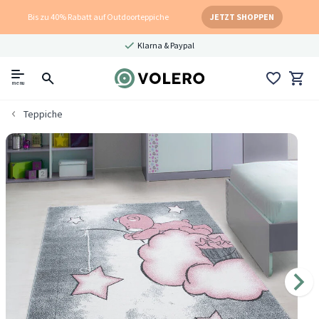
Bis zu 40% Rabatt auf Outdoorteppiche
JETZT SHOPPEN
Klarna & Paypal
menu
Teppiche