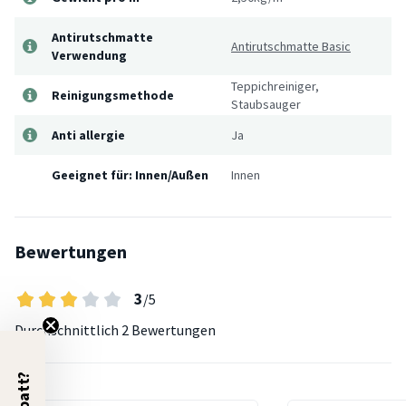
Antirutschmatte
Antirutschmatte Basic
Verwendung
Teppichreiniger,
Reinigungsmethode
Staubsauger
Anti allergie
Ja
Geeignet für: Innen/Außen
Innen
Bewertungen
3
/5
Durchschnittlich
2 Bewertungen