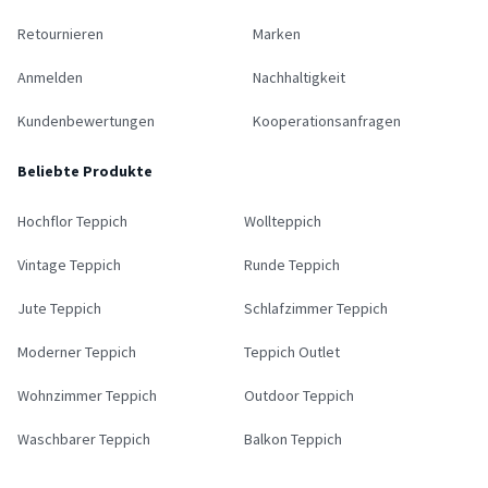
Retournieren
Marken
Anmelden
Nachhaltigkeit
Kundenbewertungen
Kooperationsanfragen
Beliebte Produkte
Hochflor Teppich
Wollteppich
Vintage Teppich
Runde Teppich
Jute Teppich
Schlafzimmer Teppich
Moderner Teppich
Teppich Outlet
Wohnzimmer Teppich
Outdoor Teppich
Waschbarer Teppich
Balkon Teppich