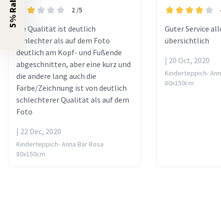
5% Rabatt?
2
/5
die Qualität ist deutlich
Guter Service all
schlechter als auf dem Foto
übersichtlich
deutlich am Kopf- und Fußende
| 20 Oct, 2020
abgeschnitten, aber eine kurz und
Kinderteppich- Ann
die andere lang auch die
80x150cm
Farbe/Zeichnung ist von deutlich
schlechterer Qualität als auf dem
Foto
| 22 Dec, 2020
Kinderteppich- Anna Bär Rosa
80x150cm