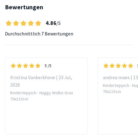
Bewertungen
4.86
/5
Durchschnittlich
7 Bewertungen
5
/5
Kristina Vankerkhove | 23 Jul,
andrea maes | 13
2026
Kinderteppich - H
70x115cm
Kinderteppich - Huggy Wolke Grau
70x115cm