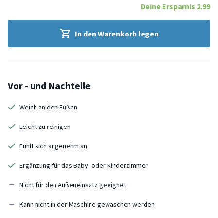
Deine Ersparnis
2.99
In den Warenkorb legen
Vor - und Nachteile
Weich an den Füßen
Leicht zu reinigen
Fühlt sich angenehm an
Ergänzung für das Baby- oder Kinderzimmer
Nicht für den Außeneinsatz geeignet
Kann nicht in der Maschine gewaschen werden