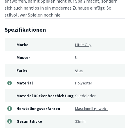
entworfen, damit Spielen nicht nur Spaß macht, sondern
sich auch nahtlos in ein modernes Zuhause einfügt. So
stilvoll war Spielen noch nie!
Spezifikationen
Marke
Little Olly
Muster
Uni
Farbe
Grau
Material
Polyester
Material Rückenbeschichtung
Suedeleder
Herstellungsverfahren
Maschinell gewebt
Gesamtdicke
33mm