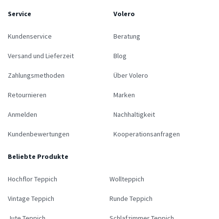
Service
Volero
Kundenservice
Beratung
Versand und Lieferzeit
Blog
Zahlungsmethoden
Über Volero
Retournieren
Marken
Anmelden
Nachhaltigkeit
Kundenbewertungen
Kooperationsanfragen
Beliebte Produkte
Hochflor Teppich
Wollteppich
Vintage Teppich
Runde Teppich
Jute Teppich
Schlafzimmer Teppich