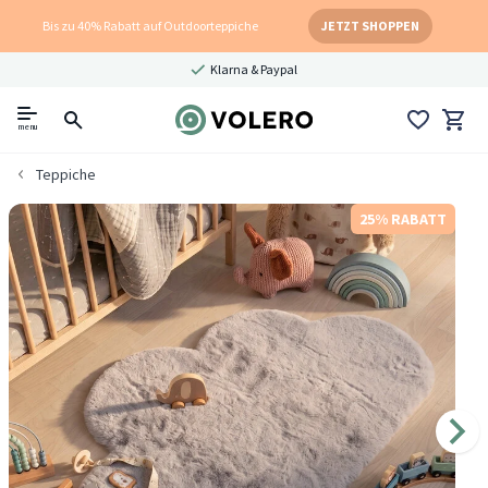
Bis zu 40% Rabatt auf Outdoorteppiche
JETZT SHOPPEN
Klarna & Paypal
menu
Teppiche
25% RABATT