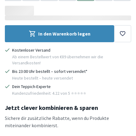
Creme
Grau
Rosa
Creme
Grau
Rosa
Weiß
In den Warenkorb legen
Kostenloser Versand
Ab einem Bestellwert von €89 übernehmen wir die
Versandkosten!
Bis 23:00 Uhr bestellt – sofort versendet*
Heute bestellt – heute versendet
Dein Teppich-Experte
Kundenzufriedenheit: 4.22 von 5 ⭐️⭐️⭐️⭐️⭐️
Jetzt clever kombinieren & sparen
Sichere dir zusätzliche Rabatte, wenn du Produkte
miteinander kombinierst.