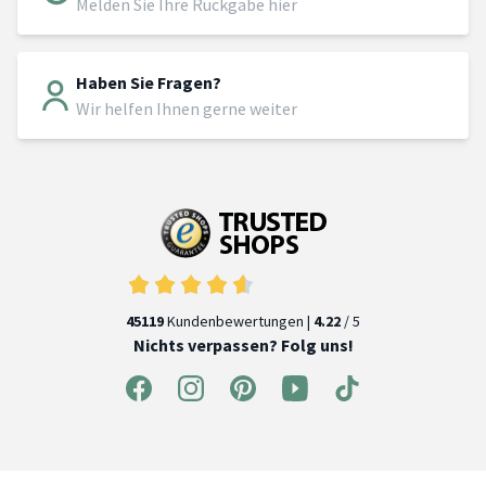
Melden Sie Ihre Rückgabe hier
Haben Sie Fragen?
Wir helfen Ihnen gerne weiter
45119
Kundenbewertungen |
4.22
/ 5
Nichts verpassen? Folg uns!