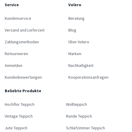
Service
Volero
Kundenservice
Beratung
Versand und Lieferzeit
Blog
Zahlungsmethoden
Über Volero
Retournieren
Marken
Anmelden
Nachhaltigkeit
Kundenbewertungen
Kooperationsanfragen
Beliebte Produkte
Hochflor Teppich
Wollteppich
Vintage Teppich
Runde Teppich
Jute Teppich
Schlafzimmer Teppich