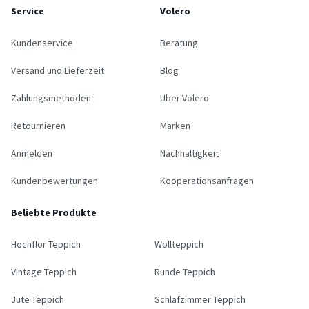
Service
Volero
Kundenservice
Beratung
Versand und Lieferzeit
Blog
Zahlungsmethoden
Über Volero
Retournieren
Marken
Anmelden
Nachhaltigkeit
Kundenbewertungen
Kooperationsanfragen
Beliebte Produkte
Hochflor Teppich
Wollteppich
Vintage Teppich
Runde Teppich
Jute Teppich
Schlafzimmer Teppich