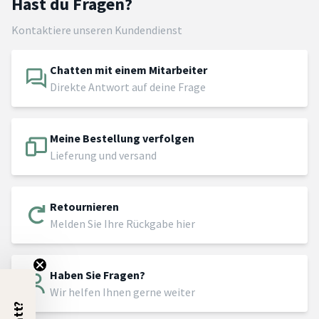
Hast du Fragen?
Kontaktiere unseren Kundendienst
Chatten mit einem Mitarbeiter
Direkte Antwort auf deine Frage
Meine Bestellung verfolgen
Lieferung und versand
Retournieren
Melden Sie Ihre Rückgabe hier
Haben Sie Fragen?
Wir helfen Ihnen gerne weiter