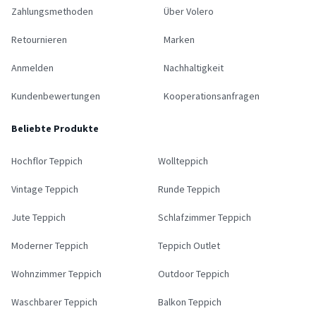
Zahlungsmethoden
Über Volero
Retournieren
Marken
Anmelden
Nachhaltigkeit
Kundenbewertungen
Kooperationsanfragen
Beliebte Produkte
Hochflor Teppich
Wollteppich
Vintage Teppich
Runde Teppich
Jute Teppich
Schlafzimmer Teppich
Moderner Teppich
Teppich Outlet
Wohnzimmer Teppich
Outdoor Teppich
Waschbarer Teppich
Balkon Teppich