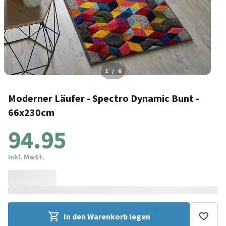
1
/
6
Moderner Läufer - Spectro Dynamic Bunt -
66x230cm
94.95
Inkl. MwSt.
In den Warenkorb legen