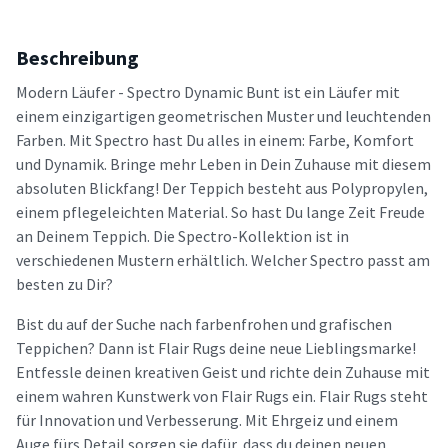
Beschreibung
Modern Läufer - Spectro Dynamic Bunt ist ein Läufer mit
einem einzigartigen geometrischen Muster und leuchtenden
Farben. Mit Spectro hast Du alles in einem: Farbe, Komfort
und Dynamik. Bringe mehr Leben in Dein Zuhause mit diesem
absoluten Blickfang! Der Teppich besteht aus Polypropylen,
einem pflegeleichten Material. So hast Du lange Zeit Freude
an Deinem Teppich. Die Spectro-Kollektion ist in
verschiedenen Mustern erhältlich. Welcher Spectro passt am
besten zu Dir?
Bist du auf der Suche nach farbenfrohen und grafischen
Teppichen? Dann ist Flair Rugs deine neue Lieblingsmarke!
Entfessle deinen kreativen Geist und richte dein Zuhause mit
einem wahren Kunstwerk von Flair Rugs ein. Flair Rugs steht
für Innovation und Verbesserung. Mit Ehrgeiz und einem
Auge fürs Detail sorgen sie dafür, dass du deinen neuen