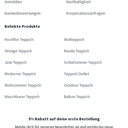
Anmelden
Nachhaltigkeit
Kundenbewertungen
Kooperationsanfragen
Beliebte Produkte
Hochflor Teppich
Wollteppich
Vintage Teppich
Runde Teppich
Jute Teppich
Schlafzimmer Teppich
Moderner Teppich
Teppich Outlet
Wohnzimmer Teppich
Outdoor Teppich
Waschbarer Teppich
Balkon Teppich
5% Rabatt auf deine erste Bestellung
Melde dich für unseren Newsletter an und entdecke neue