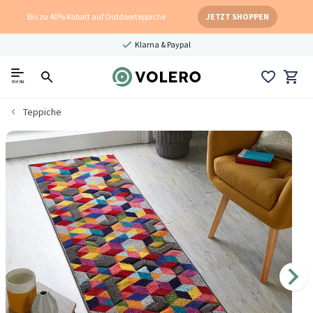
Bis zu 40% Rabatt auf Outdoorteppiche
JETZT SHOPPEN
Klarna & Paypal
menu
Teppiche