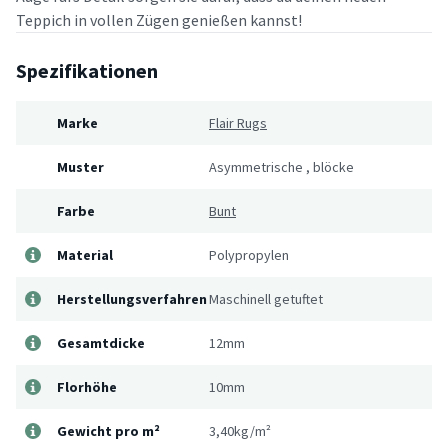
Teppich in vollen Zügen genießen kannst!
Spezifikationen
Marke
Flair Rugs
Muster
Asymmetrische
,
blöcke
Farbe
Bunt
Material
Polypropylen
Herstellungsverfahren
Maschinell getuftet
Gesamtdicke
12mm
Florhöhe
10mm
Gewicht pro m²
3,40kg/m²