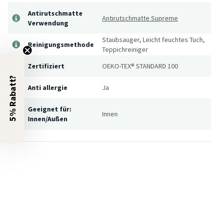
Antirutschmatte
Antirutschmatte Supreme
Verwendung
Staubsauger, Leicht feuchtes Tuch,
Reinigungsmethode
Teppichreiniger
Zertifiziert
OEKO-TEX® STANDARD 100
5% Rabatt?
Anti allergie
Ja
Geeignet für:
Innen
Innen/Außen