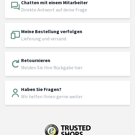
Chatten mit einem Mitarbeiter
Direkte Antwort auf deine Frage
Meine Bestellung verfolgen
Lieferung und versand
Retournieren
Melden Sie Ihre Rückgabe hier
Haben Sie Fragen?
Wir helfen Ihnen gerne weiter