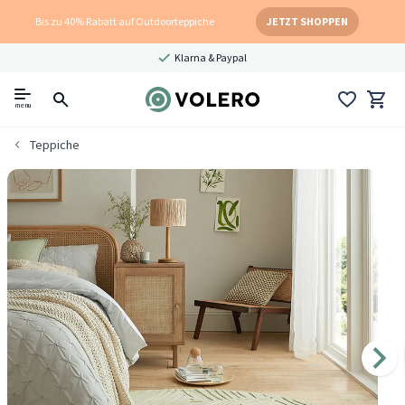
Bis zu 40% Rabatt auf Outdoorteppiche
JETZT SHOPPEN
Klarna & Paypal
menu
Teppiche