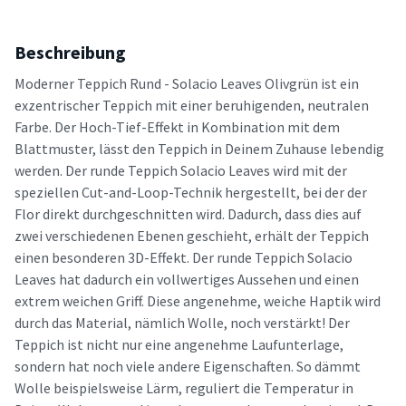
Beschreibung
Moderner Teppich Rund - Solacio Leaves Olivgrün ist ein
exzentrischer Teppich mit einer beruhigenden, neutralen
Farbe. Der Hoch-Tief-Effekt in Kombination mit dem
Blattmuster, lässt den Teppich in Deinem Zuhause lebendig
werden. Der runde Teppich Solacio Leaves wird mit der
speziellen Cut-and-Loop-Technik hergestellt, bei der der
Flor direkt durchgeschnitten wird. Dadurch, dass dies auf
zwei verschiedenen Ebenen geschieht, erhält der Teppich
einen besonderen 3D-Effekt. Der runde Teppich Solacio
Leaves hat dadurch ein vollwertiges Aussehen und einen
extrem weichen Griff. Diese angenehme, weiche Haptik wird
durch das Material, nämlich Wolle, noch verstärkt! Der
Teppich ist nicht nur eine angenehme Laufunterlage,
sondern hat noch viele andere Eigenschaften. So dämmt
Wolle beispielsweise Lärm, reguliert die Temperatur in