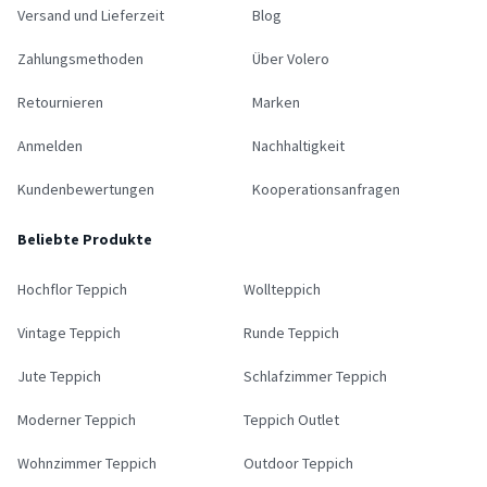
Versand und Lieferzeit
Blog
Zahlungsmethoden
Über Volero
Retournieren
Marken
Anmelden
Nachhaltigkeit
Kundenbewertungen
Kooperationsanfragen
Beliebte Produkte
Hochflor Teppich
Wollteppich
Vintage Teppich
Runde Teppich
Jute Teppich
Schlafzimmer Teppich
Moderner Teppich
Teppich Outlet
Wohnzimmer Teppich
Outdoor Teppich