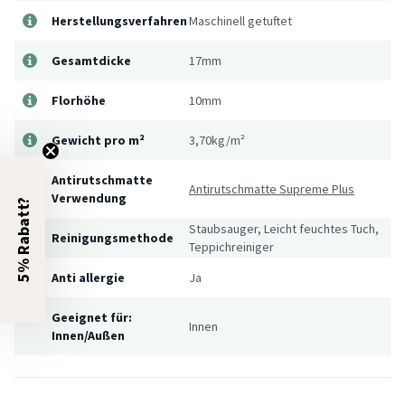
Herstellungsverfahren
Maschinell getuftet
Gesamtdicke
17mm
Florhöhe
10mm
Gewicht pro m²
3,70kg/m²
Antirutschmatte
Antirutschmatte Supreme Plus
Verwendung
5% Rabatt?
Staubsauger, Leicht feuchtes Tuch,
Reinigungsmethode
Teppichreiniger
Anti allergie
Ja
Geeignet für:
Innen
Innen/Außen