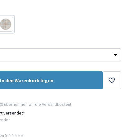
Blau
In den Warenkorb legen
89 übernehmen wir die Versandkosten!
ort versendet*
sendet
n 5 ⭐️⭐️⭐️⭐️⭐️