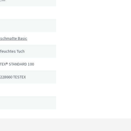
tschmatte Basic
 feuchtes Tuch
TEX® STANDARD 100
 228660 TESTEX