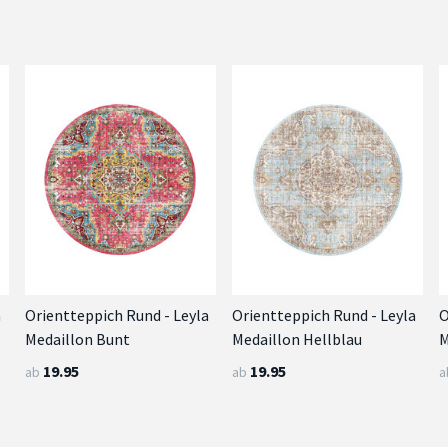
a
Orientteppich Rund - Leyla
Orientteppich Rund - Leyla
O
Medaillon Bunt
Medaillon Hellblau
M
19.95
19.95
ab
ab
a