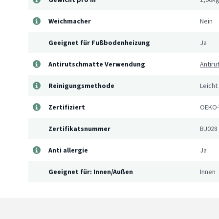
Weichmacher
Nein
Geeignet für Fußbodenheizung
Ja
Antirutschmatte Verwendung
Antiru
Reinigungsmethode
Leicht
Zertifiziert
OEKO-
Zertifikatsnummer
BJ028
Anti allergie
Ja
Geeignet für: Innen/Außen
Innen