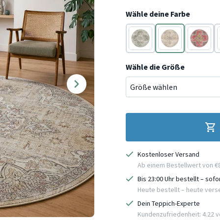
Wähle deine Farbe
Blau
Blau
Blau
Wähle die Größe
Kostenloser Versand
Ab einem Bestellwert von €
Bis 23:00 Uhr bestellt – sof
Heute bestellt – heute ver
Dein Teppich-Experte
Kundenzufriedenheit: 4.22 vo