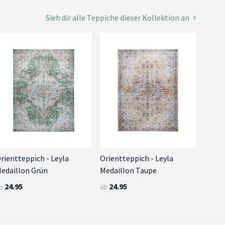
Sieh dir alle Teppiche dieser Kollektion an
rientteppich - Leyla
Orientteppich - Leyla
edaillon Grün
Medaillon Taupe
24.95
24.95
b
ab