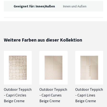
Geeignet für: Innen/Außen
Innen und Außen
Weitere Farben aus dieser Kollektion
Outdoor Teppich
Outdoor Teppich
Outdoor Teppich
- Capri Circles
- Capri Curves
- Capri Lines
Beige Creme
Beige Creme
Beige Creme