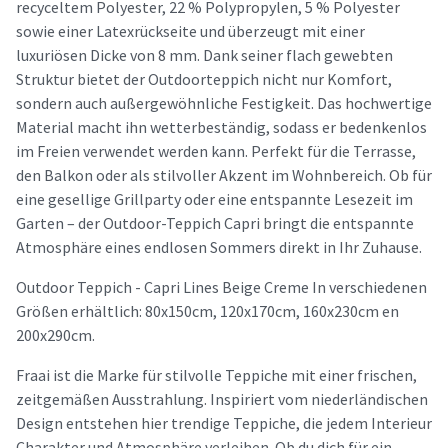
recyceltem Polyester, 22 % Polypropylen, 5 % Polyester
sowie einer Latexrückseite und überzeugt mit einer
luxuriösen Dicke von 8 mm. Dank seiner flach gewebten
Struktur bietet der Outdoorteppich nicht nur Komfort,
sondern auch außergewöhnliche Festigkeit. Das hochwertige
Material macht ihn wetterbeständig, sodass er bedenkenlos
im Freien verwendet werden kann. Perfekt für die Terrasse,
den Balkon oder als stilvoller Akzent im Wohnbereich. Ob für
eine gesellige Grillparty oder eine entspannte Lesezeit im
Garten – der Outdoor-Teppich Capri bringt die entspannte
Atmosphäre eines endlosen Sommers direkt in Ihr Zuhause.
Outdoor Teppich - Capri Lines Beige Creme In verschiedenen
Größen erhältlich: 80x150cm, 120x170cm, 160x230cm en
200x290cm.
Fraai ist die Marke für stilvolle Teppiche mit einer frischen,
zeitgemäßen Ausstrahlung. Inspiriert vom niederländischen
Design entstehen hier trendige Teppiche, die jedem Interieur
Charakter und Atmosphäre verleihen. Ob du dich für ein