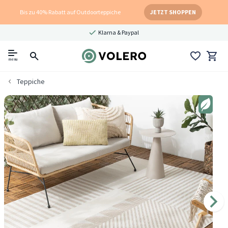
Bis zu 40% Rabatt auf Outdoorteppiche
JETZT SHOPPEN
Klarna & Paypal
menu
Teppiche