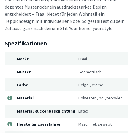
dezentes Muster oder ein ausdrucksstarkes Design
entscheidest – Fraai bietet für jeden Wohnstil ein
Teppichdesign mit individueller Note. So gestaltest du dein
Zuhause ganz nach deinem Stil. Your home, your style.
Spezifikationen
Marke
Fraai
Muster
Geometrisch
Farbe
Beige
,
creme
Material
Polyester
,
polypropylen
Material Rückenbeschichtung
Latex
Herstellungsverfahren
Maschinell gewebt