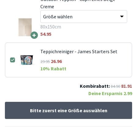
Creme
80x150cm
+
54.95
Teppichreiniger - James Starters Set
26.96
29.95
10
% Rabatt
Kombirabatt:
81.91
84.90
Deine Ersparnis
2.99
Bitte zuerst eine Größe auswählen