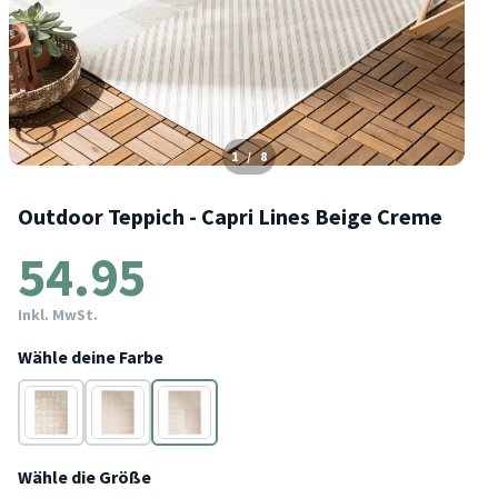
1
/
8
Outdoor Teppich - Capri Lines Beige Creme
54.95
Inkl. MwSt.
Wähle deine Farbe
Beige
Beige
Beige
Wähle die Größe