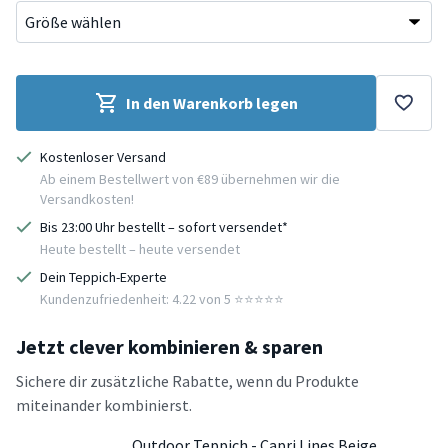
In den Warenkorb legen
Kostenloser Versand
Ab einem Bestellwert von €89 übernehmen wir die
Versandkosten!
Bis 23:00 Uhr bestellt – sofort versendet*
Heute bestellt – heute versendet
Dein Teppich-Experte
Kundenzufriedenheit: 4.22 von 5 ⭐️⭐️⭐️⭐️⭐️
Jetzt clever kombinieren & sparen
Sichere dir zusätzliche Rabatte, wenn du Produkte
miteinander kombinierst.
Outdoor Teppich - Capri Lines Beige