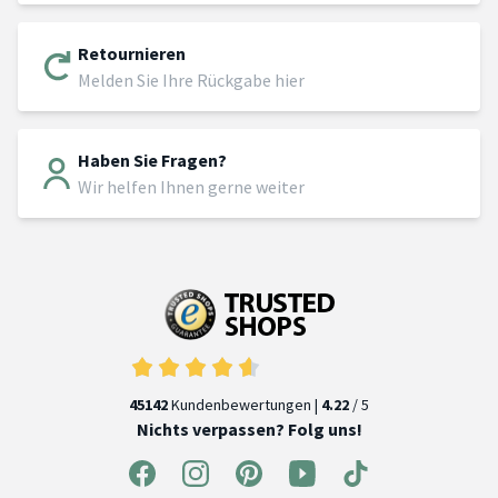
Retournieren
Melden Sie Ihre Rückgabe hier
Haben Sie Fragen?
Wir helfen Ihnen gerne weiter
45142
Kundenbewertungen |
4.22
/ 5
Nichts verpassen? Folg uns!