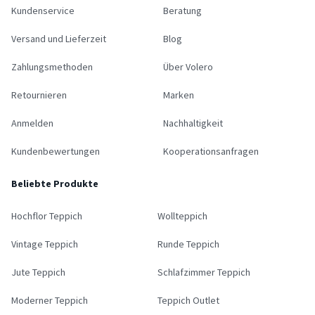
Kundenservice
Beratung
Versand und Lieferzeit
Blog
Zahlungsmethoden
Über Volero
Retournieren
Marken
Anmelden
Nachhaltigkeit
Kundenbewertungen
Kooperationsanfragen
Beliebte Produkte
Hochflor Teppich
Wollteppich
Vintage Teppich
Runde Teppich
Jute Teppich
Schlafzimmer Teppich
Moderner Teppich
Teppich Outlet