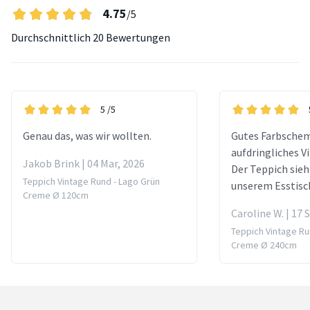
4.75
/5
Durchschnittlich
20 Bewertungen
5
/5
Genau das, was wir wollten.
Gutes Farbschem
aufdringliches V
Jakob Brink | 04 Mar, 2026
Der Teppich sieh
Teppich Vintage Rund - Lago Grün
unserem Esstisc
Creme Ø 120cm
Caroline W. | 17 
Teppich Vintage Run
Creme Ø 240cm