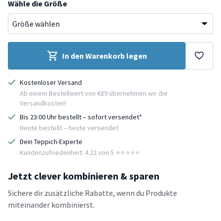
Wähle die Größe
In den Warenkorb legen
Kostenloser Versand
Ab einem Bestellwert von €89 übernehmen wir die
Versandkosten!
Bis 23:00 Uhr bestellt – sofort versendet*
Heute bestellt – heute versendet
Dein Teppich-Experte
Kundenzufriedenheit: 4.22 von 5 ⭐️⭐️⭐️⭐️⭐️
Jetzt clever kombinieren & sparen
Sichere dir zusätzliche Rabatte, wenn du Produkte
miteinander kombinierst.