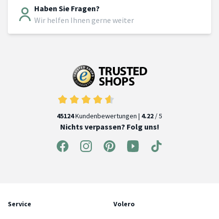
Haben Sie Fragen?
Wir helfen Ihnen gerne weiter
45124
Kundenbewertungen |
4.22
/ 5
Nichts verpassen? Folg uns!
Service
Volero