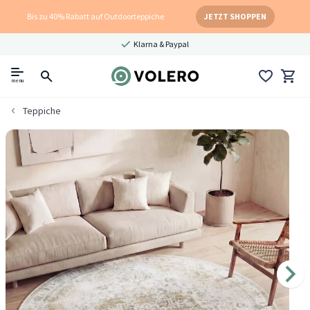
Bis zu 40% Rabatt auf Outdoorteppiche
JETZT SHOPPEN
Klarna & Paypal
menu
Teppiche