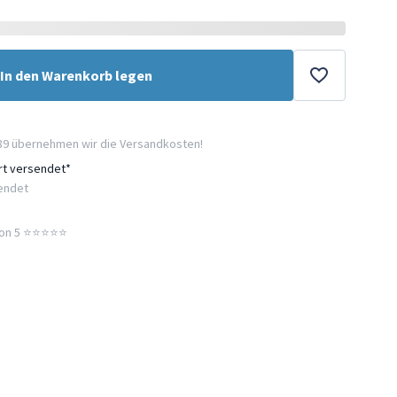
In den Warenkorb legen
89 übernehmen wir die Versandkosten!
ort versendet*
sendet
n 5 ⭐️⭐️⭐️⭐️⭐️