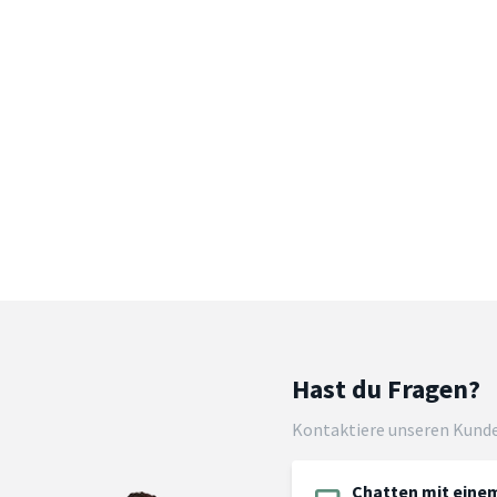
Hast du Fragen?
Kontaktiere unseren Kund
Chatten mit einem