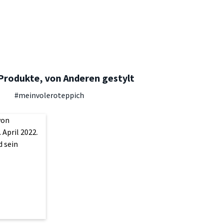
Produkte, von Anderen gestylt
#meinvoleroteppich