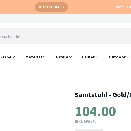
JETZT SHOPPEN
Noch:
03
Farbe
Material
Größe
Läufer
Outdoor
Samtstuhl - Gold/
104.00
Inkl. MwSt.