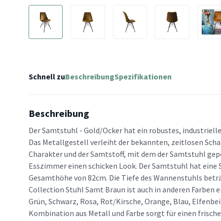
Schnell zu
Beschreibung
Spezifikationen
Beschreibung
Der Samtstuhl - Gold/Ocker hat ein robustes, industriell
Das Metallgestell verleiht der bekannten, zeitlosen Scha
Charakter und der Samtstoff, mit dem der Samtstuhl gepol
Esszimmer einen schicken Look. Der Samtstuhl hat eine 
Gesamthöhe von 82cm. Die Tiefe des Wannenstuhls beträ
Collection Stuhl Samt Braun ist auch in anderen Farben e
Grün, Schwarz, Rosa, Rot/Kirsche, Orange, Blau, Elfenbei
Kombination aus Metall und Farbe sorgt für einen frische