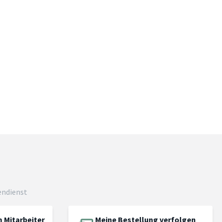
endienst
 Mitarbeiter
Meine Bestellung verfolgen