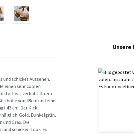
Unsere 
es und schickes Aussehen.
le einen sehr coolen
stert ist, verleiht Ihrem
Sitzhöhe von 48cm und eine
gt 43 cm. Der Kick
rhältlich: Gold, Dunkelgrün,
n und Grau. Die
n und schicken Look. Es