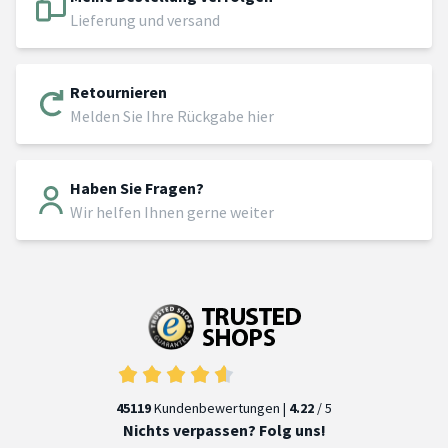
Lieferung und versand
Retournieren
Melden Sie Ihre Rückgabe hier
Haben Sie Fragen?
Wir helfen Ihnen gerne weiter
45119
Kundenbewertungen |
4.22
/ 5
Nichts verpassen? Folg uns!