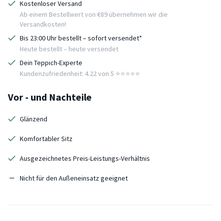
Kostenloser Versand
Ab einem Bestellwert von €89 übernehmen wir die
Versandkosten!
Bis 23:00 Uhr bestellt – sofort versendet*
Heute bestellt – heute versendet
Dein Teppich-Experte
Kundenzufriedenheit: 4.22 von 5 ⭐️⭐️⭐️⭐️⭐️
Vor - und Nachteile
Glänzend
Komfortabler Sitz
Ausgezeichnetes Preis-Leistungs-Verhältnis
Nicht für den Außeneinsatz geeignet