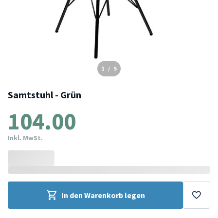
1
/
5
Samtstuhl - Grün
104.00
Inkl. MwSt.
In den Warenkorb legen