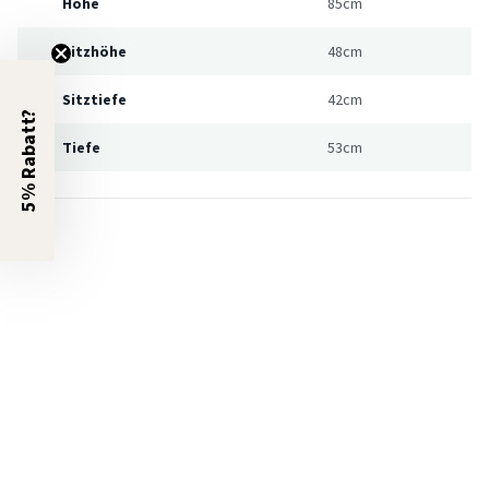
Höhe
85cm
Sitzhöhe
48cm
Sitztiefe
42cm
5% Rabatt?
Tiefe
53cm