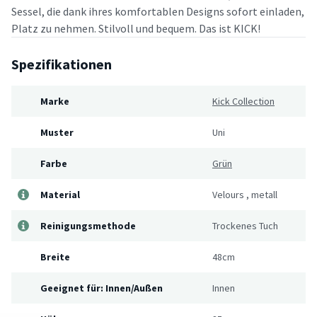
Sessel, die dank ihres komfortablen Designs sofort einladen,
Platz zu nehmen. Stilvoll und bequem. Das ist KICK!
Spezifikationen
Marke
Kick Collection
Muster
Uni
Farbe
Grün
Material
Velours
,
metall
Reinigungsmethode
Trockenes Tuch
Breite
48cm
Geeignet für: Innen/Außen
Innen