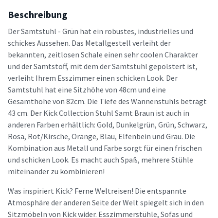
Beschreibung
Der Samtstuhl - Grün hat ein robustes, industrielles und
schickes Aussehen. Das Metallgestell verleiht der
bekannten, zeitlosen Schale einen sehr coolen Charakter
und der Samtstoff, mit dem der Samtstuhl gepolstert ist,
verleiht Ihrem Esszimmer einen schicken Look. Der
Samtstuhl hat eine Sitzhöhe von 48cm und eine
Gesamthöhe von 82cm. Die Tiefe des Wannenstuhls beträgt
43 cm. Der Kick Collection Stuhl Samt Braun ist auch in
anderen Farben erhältlich: Gold, Dunkelgrün, Grün, Schwarz,
Rosa, Rot/Kirsche, Orange, Blau, Elfenbein und Grau. Die
Kombination aus Metall und Farbe sorgt für einen frischen
und schicken Look. Es macht auch Spaß, mehrere Stühle
miteinander zu kombinieren!
Was inspiriert Kick? Ferne Weltreisen! Die entspannte
Atmosphäre der anderen Seite der Welt spiegelt sich in den
Sitzmöbeln von Kick wider. Esszimmerstühle, Sofas und