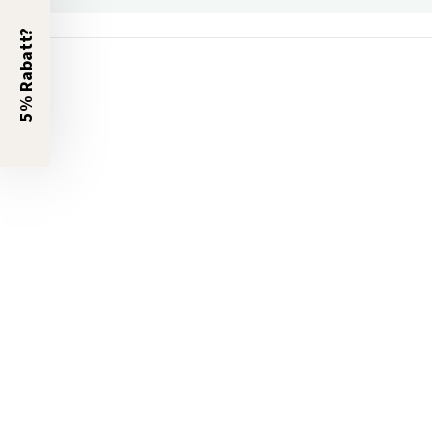
5% Rabatt?