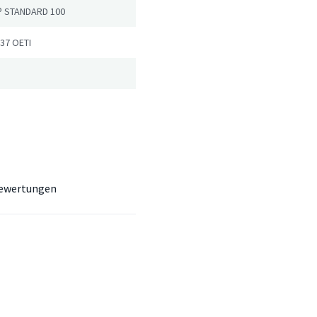
® STANDARD 100
37 OETI
ewertungen