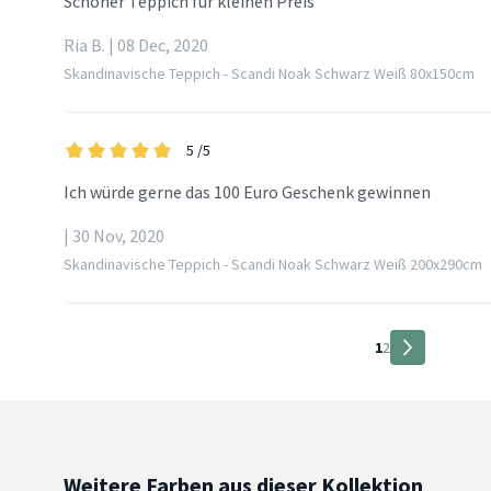
Schöner Teppich für kleinen Preis
Ria B. | 08 Dec, 2020
Skandinavische Teppich - Scandi Noak Schwarz Weiß 80x150cm
5
/5
Ich würde gerne das 100 Euro Geschenk gewinnen
| 30 Nov, 2020
Skandinavische Teppich - Scandi Noak Schwarz Weiß 200x290cm
1
2
Weitere Farben aus dieser Kollektion