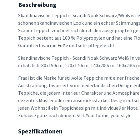
Beschreibung
Skandinavische Teppich - Scandi Noak Schwarz/Weiß ist 
schönen skandinavischen Look und ein echter Stimmungs
Scandi-Teppich zeichnet sich durch den ausgeprägten ge
Teppich besteht aus 100 % Polypropylen und hat eine Fl
Garantiert warme Füße und sehr pflegeleicht.
Skandinavische Teppich - Scandi Noak Schwarz Weiß In 
erhältlich: 80x150cm, 120x170cm, 140x200cm, 160x230c
Fraai ist die Marke für stilvolle Teppiche mit einer frisc
Ausstrahlung. Inspiriert vom niederländischen Design en
Teppiche, die jedem Interieur Charakter und Atmosphäre v
dezentes Muster oder ein ausdrucksstarkes Design entsche
jeden Wohnstil ein Teppichdesign mit individueller Note. 
Zuhause ganz nach deinem Stil. Your home, your style.
Spezifikationen