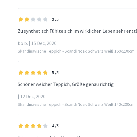
2
/5
Zu synthetisch Fühlte sich im wirklichen Leben sehr ent
bo b. | 15 Dec, 2020
Skandinavische Teppich - Scandi Noak Schwarz Weiß 160x230cm
5
/5
Schöner weicher Teppich, Größe genau richtig
| 12 Dec, 2020
Skandinavische Teppich - Scandi Noak Schwarz Weiß 140x200cm
4
/5