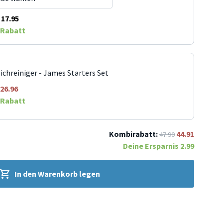
17.95
Rabatt
ichreiniger - James Starters Set
26.96
Rabatt
Kombirabatt:
44.91
47.90
Deine Ersparnis
2.99
In den Warenkorb legen