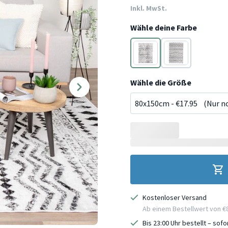
Inkl. MwSt.
Wähle deine Farbe
Schwarz/weiß
Schwarz/weiß
Wähle die Größe
Kostenloser Versand
Ab einem Bestellwert von €
Bis 23:00 Uhr bestellt – sof