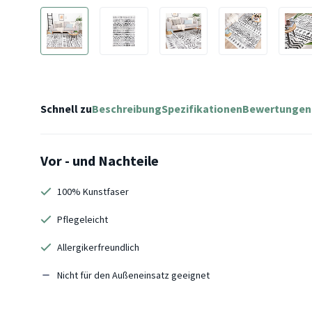
Schnell zu
Beschreibung
Spezifikationen
Bewertungen
Vor - und Nachteile
100% Kunstfaser
Pflegeleicht
Allergikerfreundlich
Nicht für den Außeneinsatz geeignet