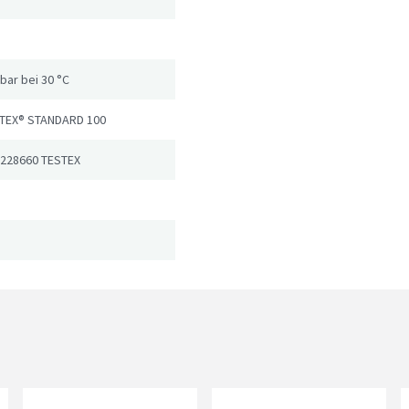
ar bei 30 °C
TEX® STANDARD 100
 228660 TESTEX