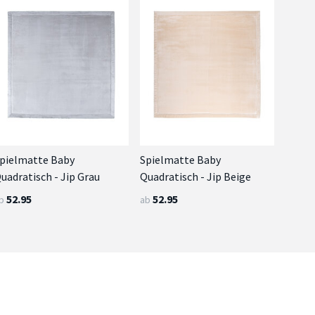
pielmatte Baby
Spielmatte Baby
uadratisch - Jip Grau
Quadratisch - Jip Beige
52.95
52.95
b
ab