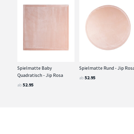
Spielmatte Baby
Spielmatte Rund - Jip Ros
Quadratisch - Jip Rosa
52.95
ab
52.95
ab