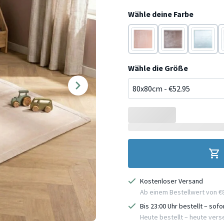
Wähle deine Farbe
Rosa
Taupe
Blau
Wähle die Größe
Kostenloser Versand
Ab einem Bestellwert von €
Bis 23:00 Uhr bestellt – sof
Heute bestellt – heute ver