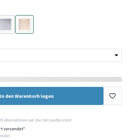
Grau
Beige
In den Warenkorb legen
89 übernehmen wir die Versandkosten!
ort versendet*
sendet