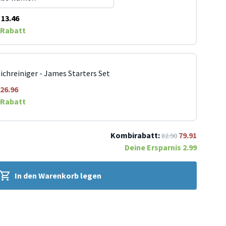
13.46
Rabatt
ichreiniger - James Starters Set
26.96
Rabatt
Kombirabatt:
79.91
82.90
Deine Ersparnis
2.99
In den Warenkorb legen