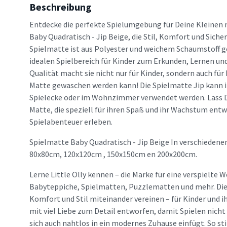
Beschreibung
Entdecke die perfekte Spielumgebung für Deine Kleinen 
Baby Quadratisch - Jip Beige, die Stil, Komfort und Sicher
Spielmatte ist aus Polyester und weichem Schaumstoff ge
idealen Spielbereich für Kinder zum Erkunden, Lernen un
Qualität macht sie nicht nur für Kinder, sondern auch für E
Matte gewaschen werden kann! Die Spielmatte Jip kann 
Spielecke oder im Wohnzimmer verwendet werden. Lass D
Matte, die speziell für ihren Spaß und ihr Wachstum entw
Spielabenteuer erleben.
Spielmatte Baby Quadratisch - Jip Beige In verschiedene
80x80cm, 120x120cm , 150x150cm en 200x200cm.
Lerne Little Olly kennen – die Marke für eine verspielte W
Babyteppiche, Spielmatten, Puzzlematten und mehr. Die M
Komfort und Stil miteinander vereinen – für Kinder und ih
mit viel Liebe zum Detail entworfen, damit Spielen nich
sich auch nahtlos in ein modernes Zuhause einfügt. So sti