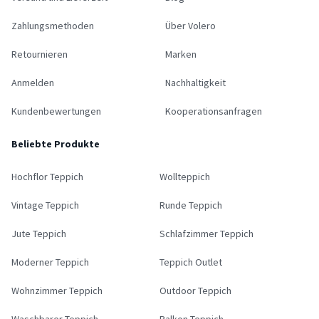
Zahlungsmethoden
Über Volero
Retournieren
Marken
Anmelden
Nachhaltigkeit
Kundenbewertungen
Kooperationsanfragen
Beliebte Produkte
Hochflor Teppich
Wollteppich
Vintage Teppich
Runde Teppich
Jute Teppich
Schlafzimmer Teppich
Moderner Teppich
Teppich Outlet
Wohnzimmer Teppich
Outdoor Teppich