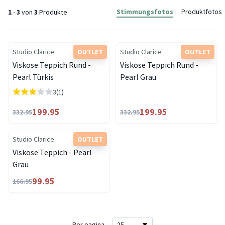
Stimmungsfotos
Produktfotos
1
-
3
von
3
Produkte
Studio Clarice
OUTLET
Studio Clarice
OUTLET
Viskose Teppich Rund -
Viskose Teppich Rund -
Pearl Türkis
Pearl Grau
3
(1)
199.95
199.95
332.95
332.95
Studio Clarice
OUTLET
Viskose Teppich - Pearl
Grau
99.95
166.95
Per pagina