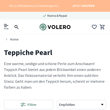
Bis zu 40% Rabatt auf Outdoorteppiche
JETZT SHOPPEN
Klarna & Paypal
menu
Home
Teppiche Pearl
Eine warme, seidige und schöne Perle zum Anschauen!
Teppich Pearl bietet aus jedem Blickwinkel einen anderen
Anblick. Das Viskosematerial verleiht ihm einen subtilen
Glanz. Geht man um den Teppich herum, scheint er mehrere
Farben zu haben.
Filter