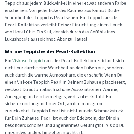
Teppich aus jedem Blickwinkel in einer etwas anderen Farbe
erscheinen. Von jeder Ecke des Raumes aus kannst Du die
Schönheit des Teppichs Pearl sehen. Ein Teppich aus der
Pearl-Kollektion verleiht Deiner Einrichtung einen Hauch
von Hotel Chic. Ein Stil, der sich durch das Gefühl eines
Luxushotels auszeichnet. Aber zu Hause!
Warme Teppiche der Pearl-Kollektion
Ein
Viskose Teppich
aus der Pearl-Kollektion zeichnet sich
nicht nur durch seine Weichheit an den Füßen aus, sondern
auch durch die warme Atmosphäre, die er schafft. Wenn Du
einen Viskose Teppich Pearl in Deinem Zuhause platzierest,
weckest Du automatisch schöne Assoziationen. Wärme,
Zuneigung und ein heimeliges, vertrautes Gefühl. Ein
sicherer und angenehmer Ort, an den man gerne
zurückkehrt. Teppich Pearl ist nicht nur ein Schmuckstück
für Dein Zuhause. Pearl ist auch der Edelstein, der Dir ein
besonders schönes und angenehmes Gefühl gibt. Als ob Du
nirgendwo anders hingehen möchtest.