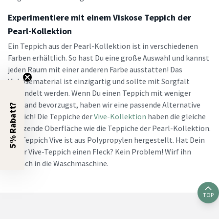
Experimentiere mit einem Viskose Teppich der
Pearl-Kollektion
Ein Teppich aus der Pearl-Kollektion ist in verschiedenen
Farben erhältlich. So hast Du eine große Auswahl und kannst
jeden Raum mit einer anderen Farbe ausstatten! Das
Viskosematerial ist einzigartig und sollte mit Sorgfalt
behandelt werden. Wenn Du einen Teppich mit weniger
Aufwand bevorzugst, haben wir eine passende Alternative
5% Rabatt?
für Dich! Die Teppiche der
Vive-Kollektion
haben die gleiche
glänzende Oberfläche wie die Teppiche der Pearl-Kollektion.
Der Teppich Vive ist aus Polypropylen hergestellt. Hat Dein
neuer Vive-Teppich einen Fleck? Kein Problem! Wirf ihn
einfach in die Waschmaschine.
TOP