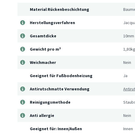
Material Rückenbeschichtung
Baumw
Herstellungsverfahren
Jacqu
Gesamtdicke
10mm
Gewicht pro m²
1,80k
Weichmacher
Nein
Geeignet für Fußbodenheizung
Ja
Antirutschmatte Verwendung
Antir
Reinigungsmethode
Staub
Anti allergie
Nein
Geeignet für: Innen/Außen
Innen