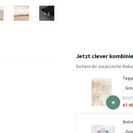
+ 2
Jetzt clever kombini
Sichere dir zusätzliche Rab
Tepp
80x1
+
67.9
Anti