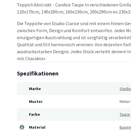
Teppich Abstrakt - Candice Taupe In verschiedenen Größe
120x170cm, 140x200cm, 160x230cm, 200x290cm en 230x3
Die Teppiche von Studio Clarice sind mit einem feinen Ge
zwischen Form, Design und Komfort entworfen. Jedes Mo
einzigartigen Ausstrahlung und ist sorgfältig verarbeitet
Qualität und Stil harmonisch vereinen. Von dezenten Far
ausdrucksstarken Designs: Jedes Stück verleiht deinem In
mit Charakter.
Spezifikationen
Marke
Studio
Muster
Melier
Farbe
Taupe
Material
Baumw