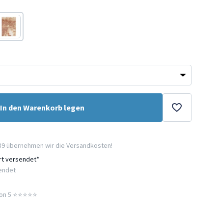
Rosa
In den Warenkorb legen
89 übernehmen wir die Versandkosten!
ort versendet*
sendet
n 5 ⭐️⭐️⭐️⭐️⭐️