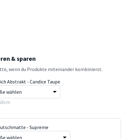
eren & sparen
atte, wenn du Produkte miteinander kombinierst.
ich Abstrakt - Candice Taupe
50cm
5
rutschmatte - Supreme