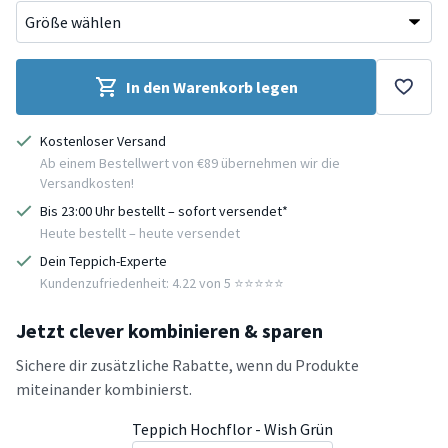
In den Warenkorb legen
Kostenloser Versand
Ab einem Bestellwert von €89 übernehmen wir die
Versandkosten!
Bis 23:00 Uhr bestellt – sofort versendet*
Heute bestellt – heute versendet
Dein Teppich-Experte
Kundenzufriedenheit: 4.22 von 5 ⭐️⭐️⭐️⭐️⭐️
Jetzt clever kombinieren & sparen
Sichere dir zusätzliche Rabatte, wenn du Produkte
miteinander kombinierst.
Teppich Hochflor - Wish Grün