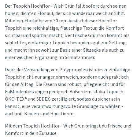
Der Teppich Hochflor - Wish Grün fällt sofort durch seinen
hohen, dichten Flor auf, der sich wunderbar weich anfühlt.
Mit einer Florhöhe von 30 mm besitzt dieser Hochflor
Teppich eine reichhaltige, flauschige Textur, die Komfort
sichtbar und spürbar macht. Der frische Grünton kommt als
schlichter, einfarbiger Teppich besonders gut zur Geltung
und macht ihn sowohl zur Basis einer Sitzecke als auch zu
einer weichen Ergänzung im Schlafzimmer.
Dank der Verwendung von Polypropylen ist dieser einfarbige
Teppich nicht nur angenehm weich, sondern auch praktisch
für den Alltag. Die Fasern sind robust, pflegeleicht und für
Fußbodenheizungen geeignet. Außerdem ist der Teppich
ÖKO-TEX® und SEDEX-zertifiziert, sodass du sicher sein
kannst, eine verantwortungsvolle Grundlage zu wählen -
auch mit Kindern und Haustieren.
Mit dem Teppich Hochflor - Wish Grün bringst du Frische und
Komfort in dein Zuhause.