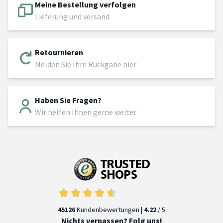
Meine Bestellung verfolgen
Lieferung und versand
Retournieren
Melden Sie Ihre Rückgabe hier
Haben Sie Fragen?
Wir helfen Ihnen gerne weiter
45126
Kundenbewertungen |
4.22
/ 5
Nichts verpassen? Folg uns!