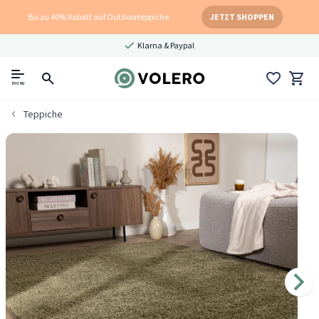
Bis zu 40% Rabatt auf Outdoorteppiche
JETZT SHOPPEN
Klarna & Paypal
menu
Teppiche