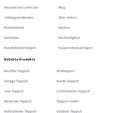
Versand und Lieferzeit
Blog
Zahlungsmethoden
Über Volero
Retournieren
Marken
Anmelden
Nachhaltigkeit
Kundenbewertungen
Kooperationsanfragen
Beliebte Produkte
Hochflor Teppich
Wollteppich
Vintage Teppich
Runde Teppich
Jute Teppich
Schlafzimmer Teppich
Moderner Teppich
Teppich Outlet
Wohnzimmer Teppich
Outdoor Teppich