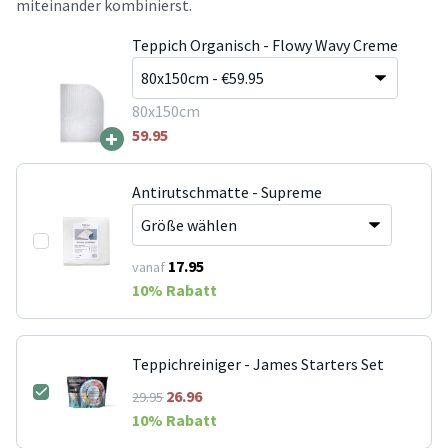
miteinander kombinierst.
Teppich Organisch - Flowy Wavy Creme
80x150cm
+
59.95
Antirutschmatte - Supreme
17.95
vanaf
10
% Rabatt
Teppichreiniger - James Starters Set
26.96
29.95
10
% Rabatt