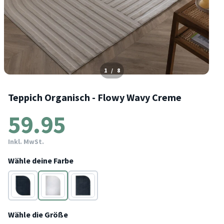
1
/
8
Teppich Organisch - Flowy Wavy Creme
59.95
Inkl. MwSt.
Wähle deine Farbe
Anthrazit
Creme
Anthrazit
Wähle die Größe