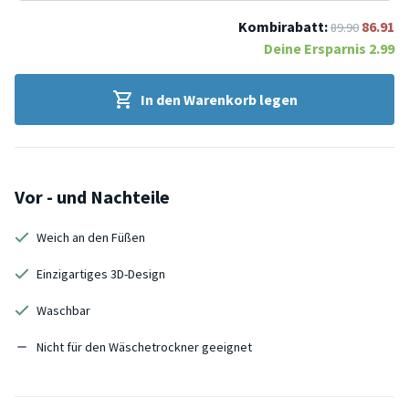
Kombirabatt:
86.91
89.90
Deine Ersparnis
2.99
In den Warenkorb legen
Vor - und Nachteile
Weich an den Füßen
Einzigartiges 3D-Design
Waschbar
Nicht für den Wäschetrockner geeignet