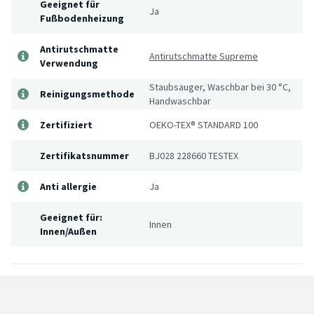
Geeignet für
Ja
Fußbodenheizung
Antirutschmatte
Antirutschmatte Supreme
Verwendung
Staubsauger, Waschbar bei 30 °C,
Reinigungsmethode
Handwaschbar
Zertifiziert
OEKO-TEX® STANDARD 100
Zertifikatsnummer
BJ028 228660 TESTEX
Anti allergie
Ja
Geeignet für:
Innen
Innen/Außen