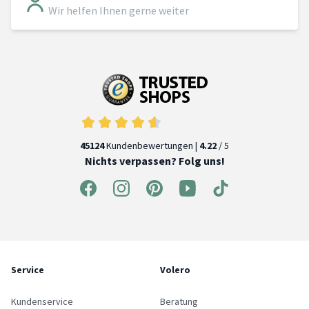
Wir helfen Ihnen gerne weiter
45124
Kundenbewertungen |
4.22
/ 5
Nichts verpassen? Folg uns!
Service
Volero
Kundenservice
Beratung