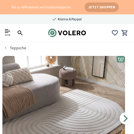
Bis zu 40% Rabatt auf Outdoorteppiche
JETZT SHOPPEN
Klarna & Paypal
menu
Teppiche