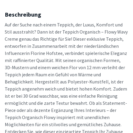
Beschreibung
Auf der Suche nach einem Teppich, der Luxus, Komfort und
Stil ausstrahlt? Dann ist der Teppich Organisch – Flowy Wavy
Creme genau das Richtige für Sie! Dieser exklusive Teppich,
entworfen in Zusammenarbeit mit der niederländischen
Influencerin Florine Hofstee, verbindet spielerische Eleganz
mit raffinierter Qualität. Mit seinen organischen Formen,
3D-Mustern und einem weichen Flor von 12 mm verleiht der
Teppich jedem Raum ein Gefühl von Wärme und
Behaglichkeit. Hergestellt aus Polyester-Kunstfell, ist der
Teppich angenehm weich und bietet hohen Komfort. Zudem
ist er bei 30 Grad waschbar, was eine einfache Reinigung
ermöglicht und die zarte Textur bewahrt. Ob als Statement-
Piece oder als dezente Ergänzung Ihres Interieurs – der
Teppich Organisch Flowy inspiriert mit unendlichen
Möglichkeiten für ein stilvolles und gemütliches Zuhause.
Entdecken Sie, wie dieser einzigartige Teppich Ihr Zuhause