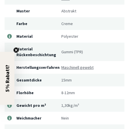
Muster
Abstrakt
Farbe
Creme
Material
Polyester
Material
Gummi (TPR)
Rückenbeschichtung
Herstellungsverfahren
Maschinell gewebt
5% Rabatt?
Gesamtdicke
15mm
Florhöhe
8-12mm
Gewicht pro m²
1,30kg/m²
Weichmacher
Nein