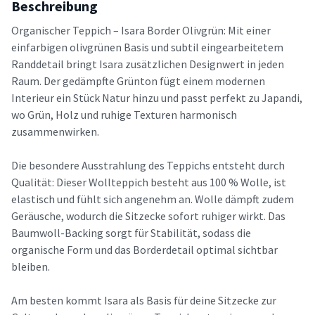
Beschreibung
Organischer Teppich – Isara Border Olivgrün: Mit einer
einfarbigen olivgrünen Basis und subtil eingearbeitetem
Randdetail bringt Isara zusätzlichen Designwert in jeden
Raum. Der gedämpfte Grünton fügt einem modernen
Interieur ein Stück Natur hinzu und passt perfekt zu Japandi,
wo Grün, Holz und ruhige Texturen harmonisch
zusammenwirken.
Die besondere Ausstrahlung des Teppichs entsteht durch
Qualität: Dieser Wollteppich besteht aus 100 % Wolle, ist
elastisch und fühlt sich angenehm an. Wolle dämpft zudem
Geräusche, wodurch die Sitzecke sofort ruhiger wirkt. Das
Baumwoll-Backing sorgt für Stabilität, sodass die
organische Form und das Borderdetail optimal sichtbar
bleiben.
Am besten kommt Isara als Basis für deine Sitzecke zur