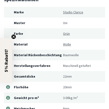
Marke
Studio Clarice
Muster
Uni
Farbe
Grün
Material
Wolle
5% Rabatt?
Material Rückenbeschichtung
Baumwolle
Herstellungsverfahren
Maschinell getuftet
Gesamtdicke
22mm
Florhöhe
20mm
Gewicht pro m²
3.00kg/m²
Weichmacher
Nein