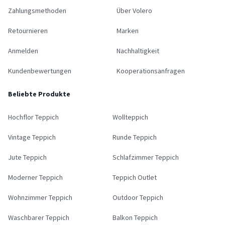
Zahlungsmethoden
Über Volero
Retournieren
Marken
Anmelden
Nachhaltigkeit
Kundenbewertungen
Kooperationsanfragen
Beliebte Produkte
Hochflor Teppich
Wollteppich
Vintage Teppich
Runde Teppich
Jute Teppich
Schlafzimmer Teppich
Moderner Teppich
Teppich Outlet
Wohnzimmer Teppich
Outdoor Teppich
Waschbarer Teppich
Balkon Teppich