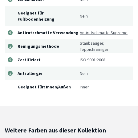
Geeignet für
Nein
Fußbodenheizung
Antirutschmatte Verwendung
Antirutschmatte Supreme
Staubsauger,
Reinigungsmethode
Teppichreiniger
Zertifiziert
ISO 9001:2008
Anti allergie
Nein
Geeignet für: Innen/Außen
Innen
Weitere Farben aus dieser Kollektion