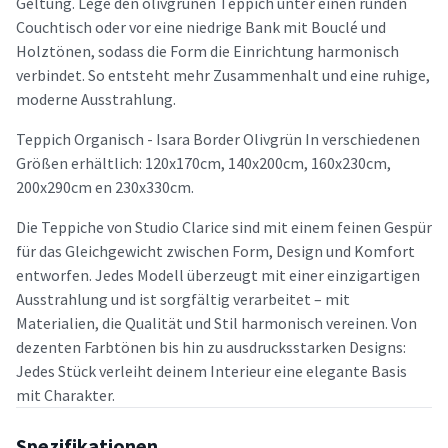
Geltung. Lege den olivgrünen Teppich unter einen runden
Couchtisch oder vor eine niedrige Bank mit Bouclé und
Holztönen, sodass die Form die Einrichtung harmonisch
verbindet. So entsteht mehr Zusammenhalt und eine ruhige,
moderne Ausstrahlung.
Teppich Organisch - Isara Border Olivgrün In verschiedenen
Größen erhältlich: 120x170cm, 140x200cm, 160x230cm,
200x290cm en 230x330cm.
Die Teppiche von Studio Clarice sind mit einem feinen Gespür
für das Gleichgewicht zwischen Form, Design und Komfort
entworfen. Jedes Modell überzeugt mit einer einzigartigen
Ausstrahlung und ist sorgfältig verarbeitet – mit
Materialien, die Qualität und Stil harmonisch vereinen. Von
dezenten Farbtönen bis hin zu ausdrucksstarken Designs:
Jedes Stück verleiht deinem Interieur eine elegante Basis
mit Charakter.
Spezifikationen