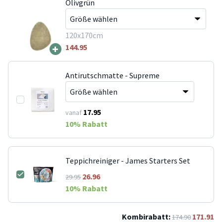
Olivgrün
120x170cm
+
144.95
Antirutschmatte - Supreme
17.95
vanaf
10
% Rabatt
Teppichreiniger - James Starters Set
26.96
29.95
10
% Rabatt
Kombirabatt:
171.91
174.90