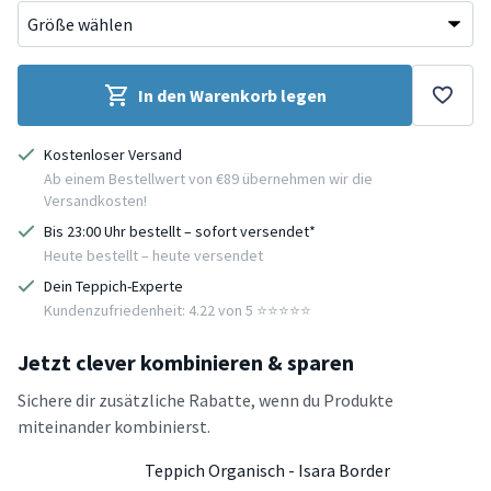
In den Warenkorb legen
Kostenloser Versand
Ab einem Bestellwert von €89 übernehmen wir die
Versandkosten!
Bis 23:00 Uhr bestellt – sofort versendet*
Heute bestellt – heute versendet
Dein Teppich-Experte
Kundenzufriedenheit: 4.22 von 5 ⭐️⭐️⭐️⭐️⭐️
Jetzt clever kombinieren & sparen
Sichere dir zusätzliche Rabatte, wenn du Produkte
miteinander kombinierst.
Teppich Organisch - Isara Border