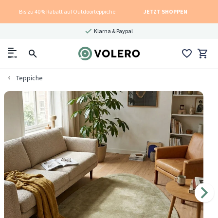
Bis zu 40% Rabatt auf Outdoorteppiche
JETZT SHOPPEN
Klarna & Paypal
menu
Teppiche