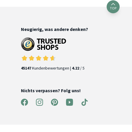
TOP
Neugierig, was andere denken?
45147
Kundenbewertungen |
4.22
/ 5
Nichts verpassen? Folg uns!