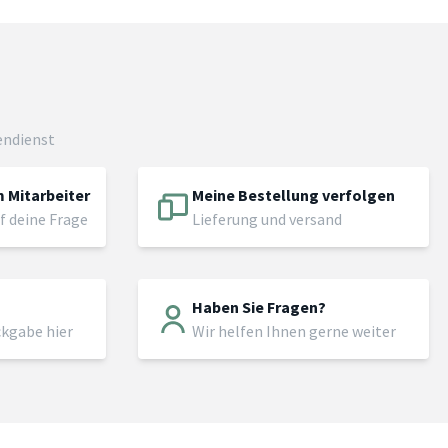
endienst
 Mitarbeiter
Meine Bestellung verfolgen
f deine Frage
Lieferung und versand
Haben Sie Fragen?
ckgabe hier
Wir helfen Ihnen gerne weiter