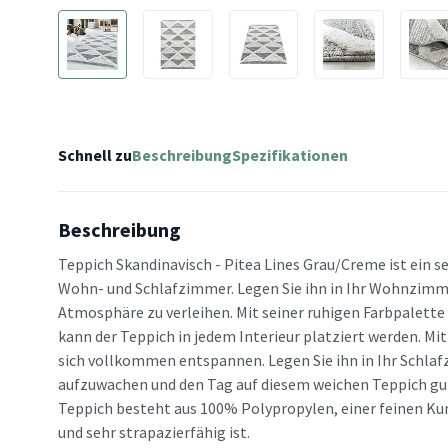
Schnell zu
Beschreibung
Spezifikationen
Beschreibung
Teppich Skandinavisch - Pitea Lines Grau/Creme ist ein s
Wohn- und Schlafzimmer. Legen Sie ihn in Ihr Wohnzim
Atmosphäre zu verleihen. Mit seiner ruhigen Farbpalette
kann der Teppich in jedem Interieur platziert werden. Mi
sich vollkommen entspannen. Legen Sie ihn in Ihr Schl
aufzuwachen und den Tag auf diesem weichen Teppich gu
Teppich besteht aus 100% Polypropylen, einer feinen Kun
und sehr strapazierfähig ist.