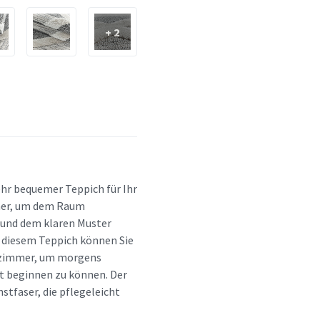
+ 2
ehr bequemer Teppich für Ihr
mer, um dem Raum
 und dem klaren Muster
t diesem Teppich können Sie
afzimmer, um morgens
t beginnen zu können. Der
stfaser, die pflegeleicht