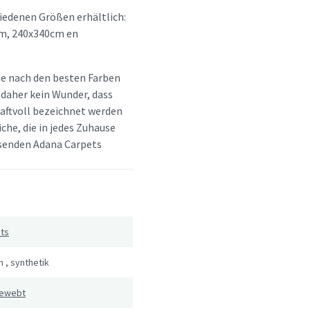
hiedenen Größen erhältlich:
m, 240x340cm en
he nach den besten Farben
 daher kein Wunder, dass
aftvoll bezeichnet werden
che, die in jedes Zuhause
assenden Adana Carpets
ts
n
,
synthetik
gewebt