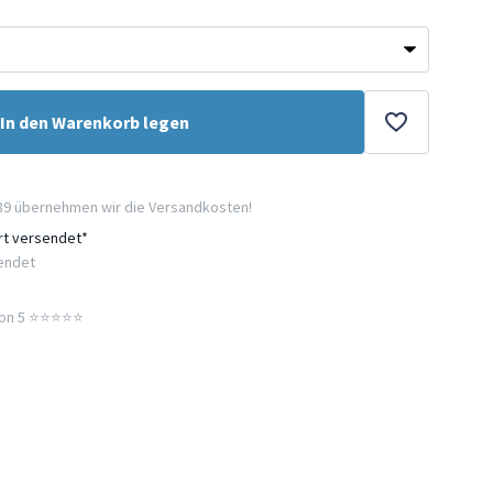
In den Warenkorb legen
89 übernehmen wir die Versandkosten!
ort versendet*
sendet
n 5 ⭐️⭐️⭐️⭐️⭐️