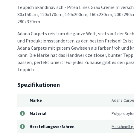
Teppich Skandinavisch - Pitea Lines Grau Creme In versc
80x150cm, 120x170cm, 140x200cm, 160x230cm, 200x290c
280x370cm.
Adana Carpets reist um die ganze Welt, stets auf der Suc
und Produktionsstandorten zu den besten Preisen! Es ist
Adana Carpets mit gutem Gewissen als farbenfroh und kr
kann. Die Marke hat das Handwerk zeitloser, bunter Teppi
passen, perfektioniert! Für jedes Zuhause gibt es den p
Teppich.
Spezifikationen
Marke
Adana Carpe
Material
Polypropyle
Herstellungsverfahren
Maschinell 