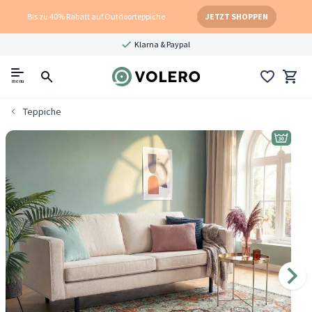
Bis zu 40% Rabatt auf Outdoorteppiche
JETZT SHOPPEN
Klarna & Paypal
menu
Teppiche