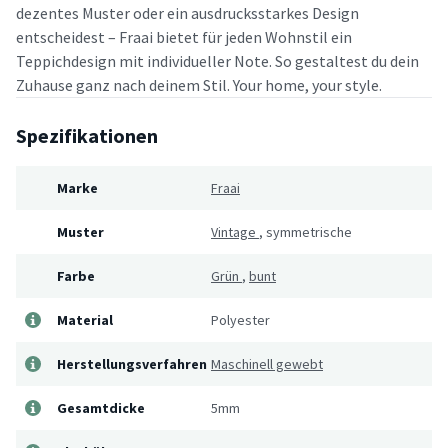
dezentes Muster oder ein ausdrucksstarkes Design
entscheidest – Fraai bietet für jeden Wohnstil ein
Teppichdesign mit individueller Note. So gestaltest du dein
Zuhause ganz nach deinem Stil. Your home, your style.
Spezifikationen
Marke
Fraai
Muster
Vintage
,
symmetrische
Farbe
Grün
,
bunt
Material
Polyester
Herstellungsverfahren
Maschinell gewebt
Gesamtdicke
5mm