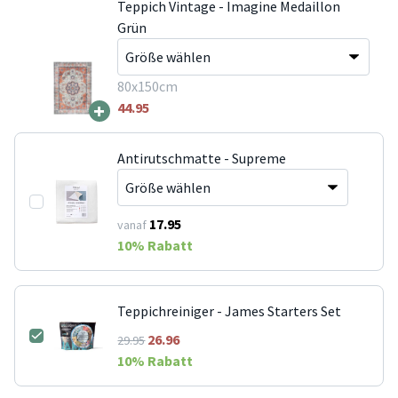
Teppich Vintage - Imagine Medaillon
Grün
80x150cm
+
44.95
Antirutschmatte - Supreme
17.95
vanaf
10
% Rabatt
Teppichreiniger - James Starters Set
26.96
29.95
10
% Rabatt