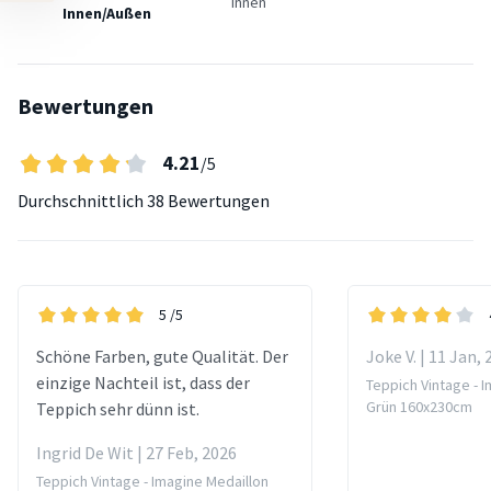
Innen
Innen/Außen
Bewertungen
4.21
/5
Durchschnittlich
38 Bewertungen
5
/5
Schöne Farben, gute Qualität. Der
Joke V. | 11 Jan,
einzige Nachteil ist, dass der
Teppich Vintage - 
Grün 160x230cm
Teppich sehr dünn ist.
Ingrid De Wit | 27 Feb, 2026
Teppich Vintage - Imagine Medaillon