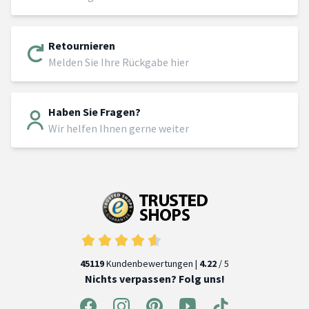
Retournieren
Melden Sie Ihre Rückgabe hier
Haben Sie Fragen?
Wir helfen Ihnen gerne weiter
45119
Kundenbewertungen |
4.22
/ 5
Nichts verpassen? Folg uns!