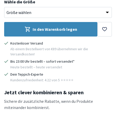
Wähle die Größe
In den Warenkorb legen
Kostenloser Versand
Ab einem Bestellwert von €89 übernehmen wir die
Versandkosten!
Bis 23:00 Uhr bestellt – sofort versendet*
Heute bestellt – heute versendet
Dein Teppich-Experte
Kundenzufriedenheit: 4.22 von 5 ⭐️⭐️⭐️⭐️⭐️
Jetzt clever kombinieren & sparen
Sichere dir zusätzliche Rabatte, wenn du Produkte
miteinander kombinierst.