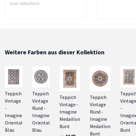
Grün 160x230cm
Weitere Farben aus dieser Kollektion
Teppich
Teppich
Teppic
Teppich
Teppich
Vintage
Vintage
Vintag
Vintage -
Vintage
-
Rund -
-
Imagine
Rund -
Imagine
Imagine
Imagin
Medaillon
Imagine
Oriental
Oriental
Orienta
Bunt
Medaillon
Blau
Blau
Bunt
Bunt
44.95