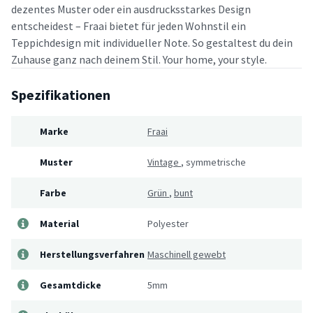
dezentes Muster oder ein ausdrucksstarkes Design
entscheidest – Fraai bietet für jeden Wohnstil ein
Teppichdesign mit individueller Note. So gestaltest du dein
Zuhause ganz nach deinem Stil. Your home, your style.
Spezifikationen
Marke
Fraai
Muster
Vintage
,
symmetrische
Farbe
Grün
,
bunt
Material
Polyester
Herstellungsverfahren
Maschinell gewebt
Gesamtdicke
5mm