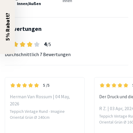
Innen
Innen/Außen
5% Rabatt?
Bewertungen
4
/5
Durchschnittlich
7 Bewertungen
5
/5
Herman Van Rossum | 04 May,
Der Druck und di
2026
R Z. | 03 Apr, 202
Teppich Vintage Rund - Imagine
Teppich Vintage Ru
Oriental Grün Ø 240cm
Oriental Grün Ø 1