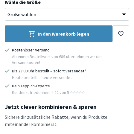
Wähle die Größe
In den Warenkorb legen
Kostenloser Versand
Ab einem Bestellwert von €89 übernehmen wir die
Versandkosten!
Bis 23:00 Uhr bestellt – sofort versendet*
Heute bestellt – heute versendet
Dein Teppich-Experte
Kundenzufriedenheit: 4.22 von 5 ⭐️⭐️⭐️⭐️⭐️
Jetzt clever kombinieren & sparen
Sichere dir zusätzliche Rabatte, wenn du Produkte
miteinander kombinierst.