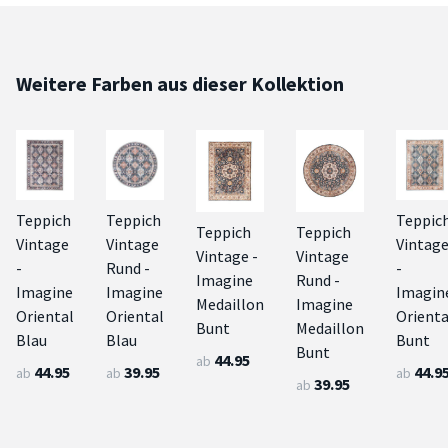
Weitere Farben aus dieser Kollektion
Teppich
Teppich
Teppic
Teppich
Teppich
Vintage
Vintage
Vintag
Vintage -
Vintage
-
Rund -
-
Imagine
Rund -
Imagine
Imagine
Imagin
Medaillon
Imagine
Oriental
Oriental
Orienta
Bunt
Medaillon
Blau
Blau
Bunt
Bunt
44.95
ab
44.95
39.95
44.9
ab
ab
ab
39.95
ab