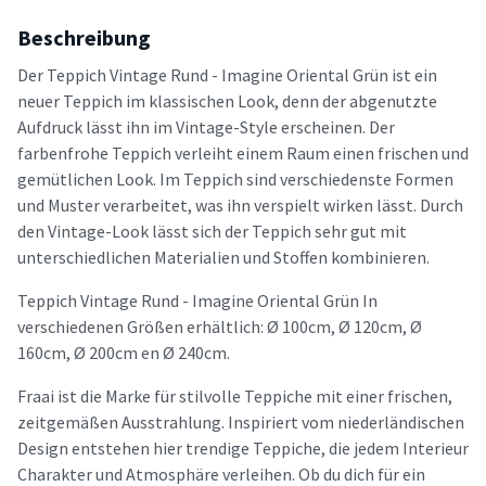
Beschreibung
Der Teppich Vintage Rund - Imagine Oriental Grün ist ein
neuer Teppich im klassischen Look, denn der abgenutzte
Aufdruck lässt ihn im Vintage-Style erscheinen. Der
farbenfrohe Teppich verleiht einem Raum einen frischen und
gemütlichen Look. Im Teppich sind verschiedenste Formen
und Muster verarbeitet, was ihn verspielt wirken lässt. Durch
den Vintage-Look lässt sich der Teppich sehr gut mit
unterschiedlichen Materialien und Stoffen kombinieren.
Teppich Vintage Rund - Imagine Oriental Grün In
verschiedenen Größen erhältlich: Ø 100cm, Ø 120cm, Ø
160cm, Ø 200cm en Ø 240cm.
Fraai ist die Marke für stilvolle Teppiche mit einer frischen,
zeitgemäßen Ausstrahlung. Inspiriert vom niederländischen
Design entstehen hier trendige Teppiche, die jedem Interieur
Charakter und Atmosphäre verleihen. Ob du dich für ein