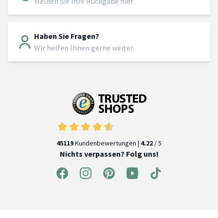
Melden Sie Ihre Rückgabe hier
Haben Sie Fragen?
Wir helfen Ihnen gerne weiter
45119
Kundenbewertungen |
4.22
/ 5
Nichts verpassen? Folg uns!