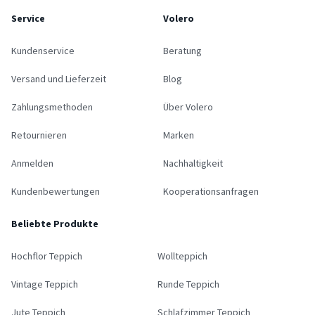
Service
Volero
Kundenservice
Beratung
Versand und Lieferzeit
Blog
Zahlungsmethoden
Über Volero
Retournieren
Marken
Anmelden
Nachhaltigkeit
Kundenbewertungen
Kooperationsanfragen
Beliebte Produkte
Hochflor Teppich
Wollteppich
Vintage Teppich
Runde Teppich
Jute Teppich
Schlafzimmer Teppich