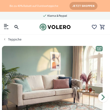
Bis zu 40% Rabatt auf Outdoorteppiche
JETZT SHOPPEN
Klarna & Paypal
menu
Teppiche