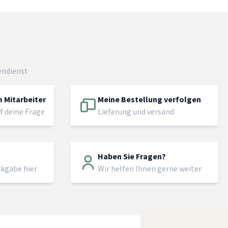
endienst
 Mitarbeiter
Meine Bestellung verfolgen
f deine Frage
Lieferung und versand
Haben Sie Fragen?
ckgabe hier
Wir helfen Ihnen gerne weiter