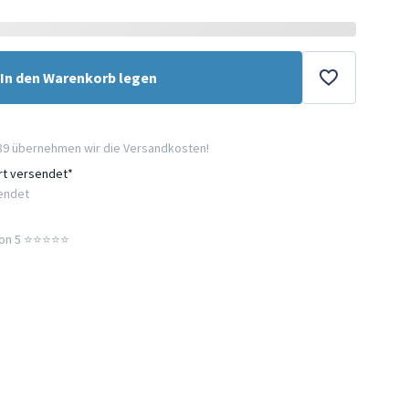
In den Warenkorb legen
89 übernehmen wir die Versandkosten!
ort versendet*
sendet
n 5 ⭐️⭐️⭐️⭐️⭐️