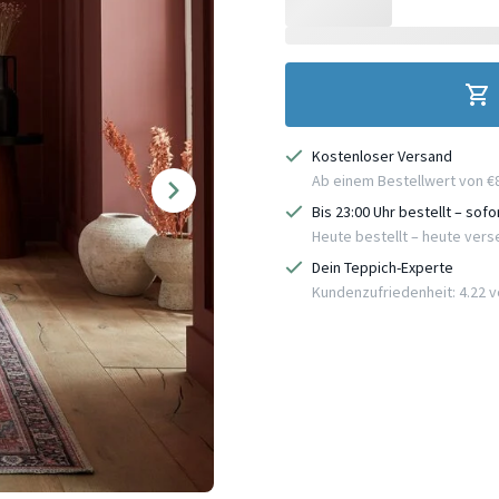
Kostenloser Versand
Ab einem Bestellwert von €
Bis 23:00 Uhr bestellt – sof
Heute bestellt – heute ver
Dein Teppich-Experte
Kundenzufriedenheit: 4.22 vo