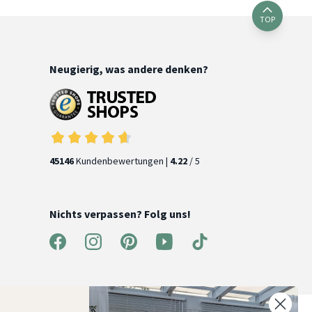
TOP
Neugierig, was andere denken?
45146
Kundenbewertungen |
4.22
/ 5
Nichts verpassen? Folg uns!