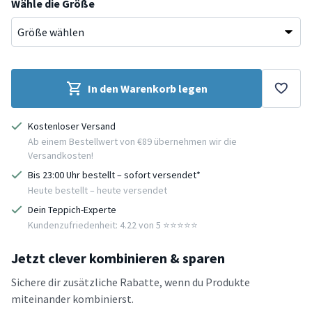
Wähle die Größe
In den Warenkorb legen
Kostenloser Versand
Ab einem Bestellwert von €89 übernehmen wir die
Versandkosten!
Bis 23:00 Uhr bestellt – sofort versendet*
Heute bestellt – heute versendet
Dein Teppich-Experte
Kundenzufriedenheit: 4.22 von 5 ⭐️⭐️⭐️⭐️⭐️
Jetzt clever kombinieren & sparen
Sichere dir zusätzliche Rabatte, wenn du Produkte
miteinander kombinierst.