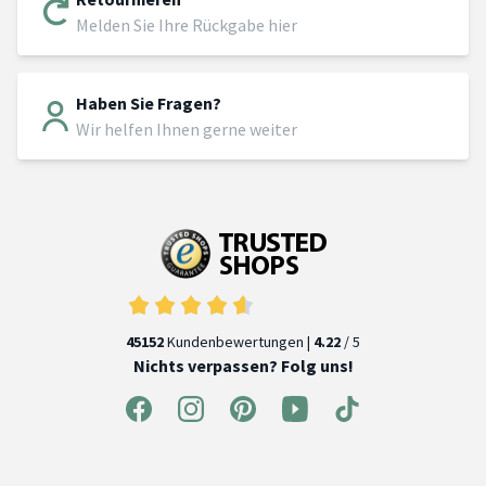
Melden Sie Ihre Rückgabe hier
Haben Sie Fragen?
Wir helfen Ihnen gerne weiter
45152
Kundenbewertungen |
4.22
/ 5
Nichts verpassen? Folg uns!