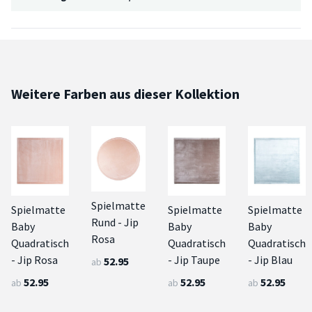
Weitere Farben aus dieser Kollektion
Spielmatte
Spielmatte
Spielmatte
Spielmatte
Rund - Jip
Baby
Baby
Baby
Rosa
Quadratisch
Quadratisch
Quadratisch
- Jip Rosa
- Jip Taupe
- Jip Blau
52.95
ab
52.95
52.95
52.95
ab
ab
ab