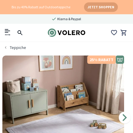
Bis zu 40% Rabatt auf Outdoorteppiche
JETZT SHOPPEN
Klarna & Paypal
menu
Teppiche
25% RABATT