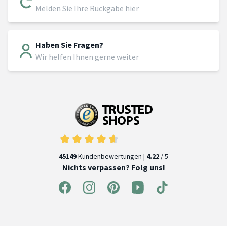
Melden Sie Ihre Rückgabe hier
Haben Sie Fragen?
Wir helfen Ihnen gerne weiter
45149
Kundenbewertungen |
4.22
/ 5
Nichts verpassen? Folg uns!