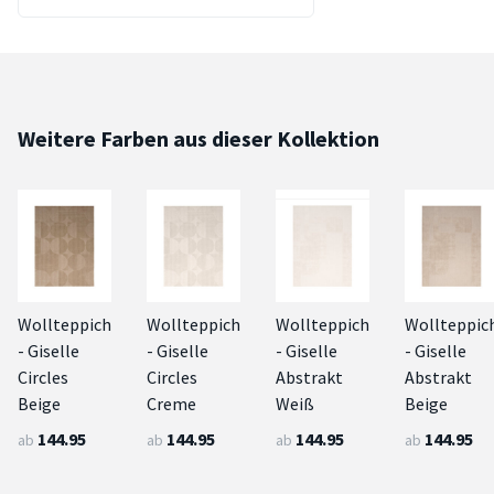
Weitere Farben aus dieser Kollektion
Wollteppich
Wollteppich
Wollteppich
Wollteppic
- Giselle
- Giselle
- Giselle
- Giselle
Circles
Circles
Abstrakt
Abstrakt
Beige
Creme
Weiß
Beige
144.95
144.95
144.95
144.95
ab
ab
ab
ab