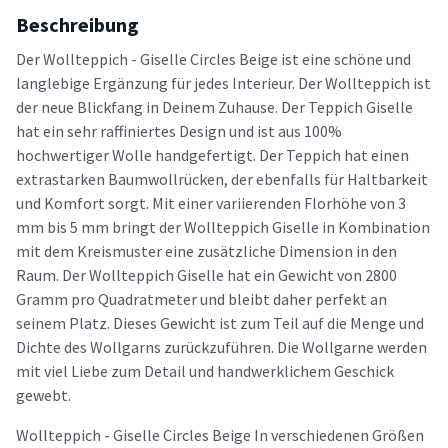
Beschreibung
Der Wollteppich - Giselle Circles Beige ist eine schöne und
langlebige Ergänzung für jedes Interieur. Der Wollteppich ist
der neue Blickfang in Deinem Zuhause. Der Teppich Giselle
hat ein sehr raffiniertes Design und ist aus 100%
hochwertiger Wolle handgefertigt. Der Teppich hat einen
extrastarken Baumwollrücken, der ebenfalls für Haltbarkeit
und Komfort sorgt. Mit einer variierenden Florhöhe von 3
mm bis 5 mm bringt der Wollteppich Giselle in Kombination
mit dem Kreismuster eine zusätzliche Dimension in den
Raum. Der Wollteppich Giselle hat ein Gewicht von 2800
Gramm pro Quadratmeter und bleibt daher perfekt an
seinem Platz. Dieses Gewicht ist zum Teil auf die Menge und
Dichte des Wollgarns zurückzuführen. Die Wollgarne werden
mit viel Liebe zum Detail und handwerklichem Geschick
gewebt.
Wollteppich - Giselle Circles Beige In verschiedenen Größen