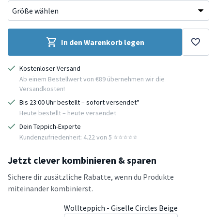
In den Warenkorb legen
Kostenloser Versand
Ab einem Bestellwert von €89 übernehmen wir die
Versandkosten!
Bis 23:00 Uhr bestellt – sofort versendet*
Heute bestellt – heute versendet
Dein Teppich-Experte
Kundenzufriedenheit: 4.22 von 5 ⭐️⭐️⭐️⭐️⭐️
Jetzt clever kombinieren & sparen
Sichere dir zusätzliche Rabatte, wenn du Produkte
miteinander kombinierst.
Wollteppich - Giselle Circles Beige