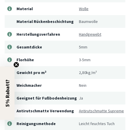
Material
Wolle
Material Rückenbeschichtung
Baumwolle
Herstellungsverfahren
Handgewebt
Gesamtdicke
5mm
Florhöhe
3-5mm
Gewicht pro m²
2,80kg/m²
5% Rabatt?
Weichmacher
Nein
Geeignet für Fußbodenheizung
Ja
Antirutschmatte Verwendung
Antirutschmatte Supreme
Reinigungsmethode
Leicht feuchtes Tuch