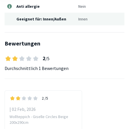
Anti allergie
Nein
Geeignet für: Innen/Außen
Innen
Bewertungen
2
/5
Durchschnittlich
1 Bewertungen
2
/5
| 02 Feb, 2026
Wollteppich - Giselle Circles Beige
200x290cm