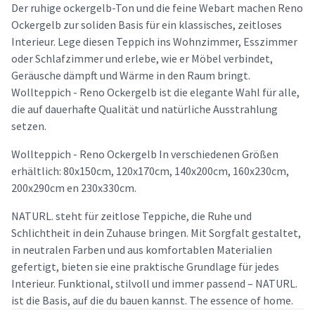
Der ruhige ockergelb-Ton und die feine Webart machen Reno
Ockergelb zur soliden Basis für ein klassisches, zeitloses
Interieur. Lege diesen Teppich ins Wohnzimmer, Esszimmer
oder Schlafzimmer und erlebe, wie er Möbel verbindet,
Geräusche dämpft und Wärme in den Raum bringt.
Wollteppich - Reno Ockergelb ist die elegante Wahl für alle,
die auf dauerhafte Qualität und natürliche Ausstrahlung
setzen.
Wollteppich - Reno Ockergelb In verschiedenen Größen
erhältlich: 80x150cm, 120x170cm, 140x200cm, 160x230cm,
200x290cm en 230x330cm.
NATURL. steht für zeitlose Teppiche, die Ruhe und
Schlichtheit in dein Zuhause bringen. Mit Sorgfalt gestaltet,
in neutralen Farben und aus komfortablen Materialien
gefertigt, bieten sie eine praktische Grundlage für jedes
Interieur. Funktional, stilvoll und immer passend – NATURL.
ist die Basis, auf die du bauen kannst. The essence of home.