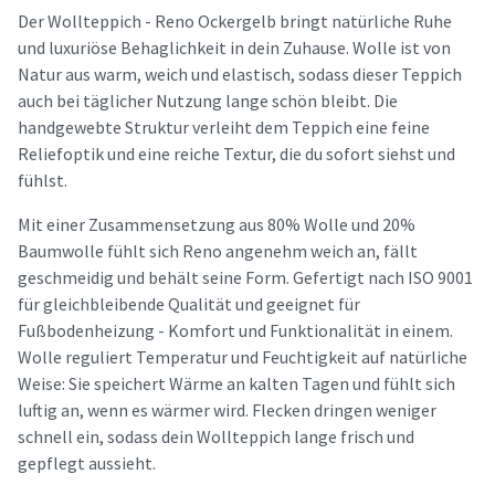
Der Wollteppich - Reno Ockergelb bringt natürliche Ruhe
und luxuriöse Behaglichkeit in dein Zuhause. Wolle ist von
Natur aus warm, weich und elastisch, sodass dieser Teppich
auch bei täglicher Nutzung lange schön bleibt. Die
handgewebte Struktur verleiht dem Teppich eine feine
Reliefoptik und eine reiche Textur, die du sofort siehst und
fühlst.
Mit einer Zusammensetzung aus 80% Wolle und 20%
Baumwolle fühlt sich Reno angenehm weich an, fällt
geschmeidig und behält seine Form. Gefertigt nach ISO 9001
für gleichbleibende Qualität und geeignet für
Fußbodenheizung - Komfort und Funktionalität in einem.
Wolle reguliert Temperatur und Feuchtigkeit auf natürliche
Weise: Sie speichert Wärme an kalten Tagen und fühlt sich
luftig an, wenn es wärmer wird. Flecken dringen weniger
schnell ein, sodass dein Wollteppich lange frisch und
gepflegt aussieht.