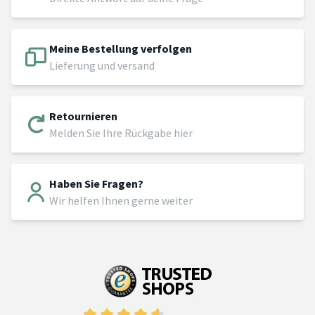
Meine Bestellung verfolgen
Lieferung und versand
Retournieren
Melden Sie Ihre Rückgabe hier
Haben Sie Fragen?
Wir helfen Ihnen gerne weiter