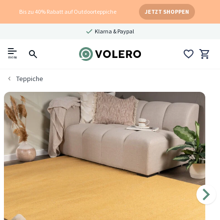
Bis zu 40% Rabatt auf Outdoorteppiche
JETZT SHOPPEN
Klarna & Paypal
menu
Teppiche