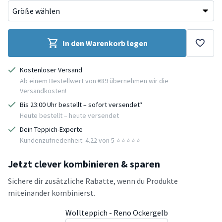
In den Warenkorb legen
Kostenloser Versand
Ab einem Bestellwert von €89 übernehmen wir die
Versandkosten!
Bis 23:00 Uhr bestellt – sofort versendet*
Heute bestellt – heute versendet
Dein Teppich-Experte
Kundenzufriedenheit: 4.22 von 5 ⭐️⭐️⭐️⭐️⭐️
Jetzt clever kombinieren & sparen
Sichere dir zusätzliche Rabatte, wenn du Produkte
miteinander kombinierst.
Wollteppich - Reno Ockergelb