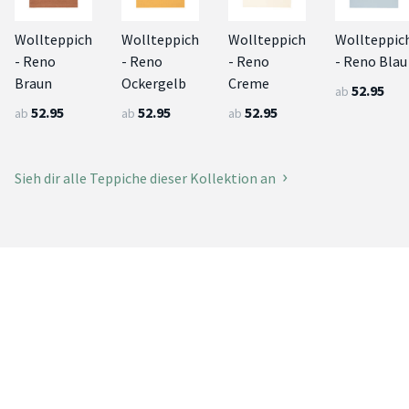
Wollteppich
Wollteppich
Wollteppich
Wollteppic
- Reno
- Reno
- Reno
- Reno Blau
Braun
Ockergelb
Creme
52.95
ab
52.95
52.95
52.95
ab
ab
ab
Sieh dir alle Teppiche dieser Kollektion an