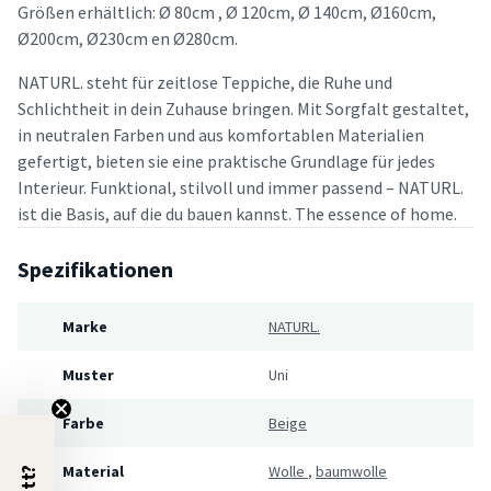
Größen erhältlich: Ø 80cm , Ø 120cm, Ø 140cm, Ø160cm,
Ø200cm, Ø230cm en Ø280cm.
NATURL. steht für zeitlose Teppiche, die Ruhe und
Schlichtheit in dein Zuhause bringen. Mit Sorgfalt gestaltet,
in neutralen Farben und aus komfortablen Materialien
gefertigt, bieten sie eine praktische Grundlage für jedes
Interieur. Funktional, stilvoll und immer passend – NATURL.
ist die Basis, auf die du bauen kannst. The essence of home.
Spezifikationen
Marke
NATURL.
Muster
Uni
Farbe
Beige
Material
Wolle
,
baumwolle