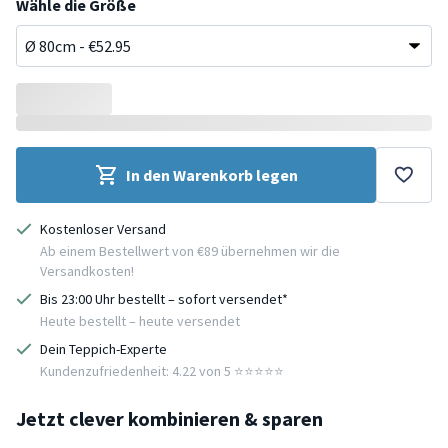
Wähle die Größe
In den Warenkorb legen
Kostenloser Versand
Ab einem Bestellwert von €89 übernehmen wir die
Versandkosten!
Bis 23:00 Uhr bestellt – sofort versendet*
Heute bestellt – heute versendet
Dein Teppich-Experte
Kundenzufriedenheit: 4.22 von 5 ⭐️⭐️⭐️⭐️⭐️
Jetzt clever kombinieren & sparen