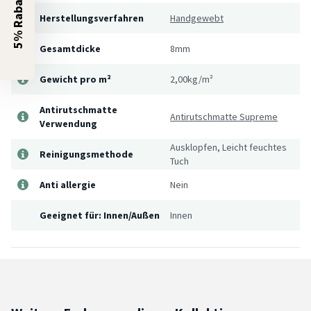
5% Rabatt?
Herstellungsverfahren
Handgewebt
Gesamtdicke
8mm
Gewicht pro m²
2,00kg/m²
Antirutschmatte
Antirutschmatte Supreme
Verwendung
Ausklopfen, Leicht feuchtes
Reinigungsmethode
Tuch
Anti allergie
Nein
Geeignet für: Innen/Außen
Innen