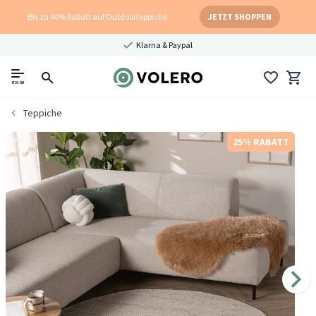
Bis zu 40% Rabatt auf Outdoorteppiche
JETZT SHOPPEN
Klarna & Paypal
menu
Teppiche
25% RABATT