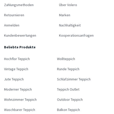
Zahlungsmethoden
Über Volero
Retournieren
Marken
Anmelden
Nachhaltigkeit
Kundenbewertungen
Kooperationsanfragen
Beliebte Produkte
Hochflor Teppich
Wollteppich
Vintage Teppich
Runde Teppich
Jute Teppich
Schlafzimmer Teppich
Moderner Teppich
Teppich Outlet
Wohnzimmer Teppich
Outdoor Teppich
Waschbarer Teppich
Balkon Teppich