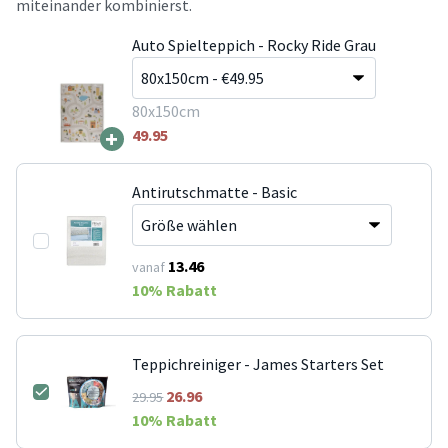
miteinander kombinierst.
Auto Spielteppich - Rocky Ride Grau
80x150cm
+
49.95
Antirutschmatte - Basic
13.46
vanaf
10
% Rabatt
Teppichreiniger - James Starters Set
26.96
29.95
10
% Rabatt