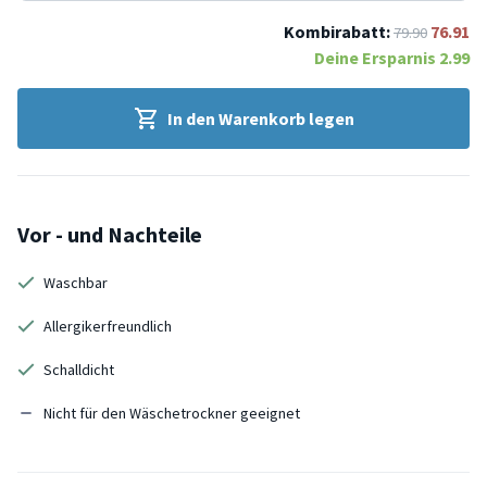
Kombirabatt:
76.91
79.90
Deine Ersparnis
2.99
In den Warenkorb legen
Vor - und Nachteile
Waschbar
Allergikerfreundlich
Schalldicht
Nicht für den Wäschetrockner geeignet