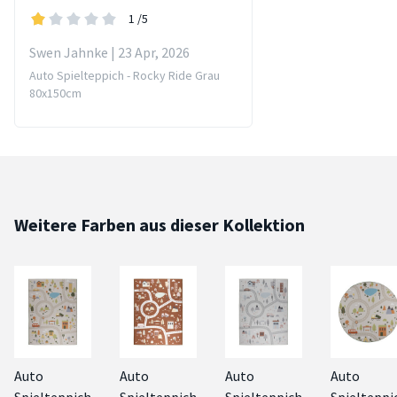
1
/5
Swen Jahnke | 23 Apr, 2026
Auto Spielteppich - Rocky Ride Grau
80x150cm
Weitere Farben aus dieser Kollektion
Auto
Auto
Auto
Auto