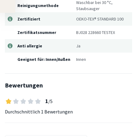
Waschbar bei 30 °C,
Reinigungsmethode
Staubsauger
Zertifiziert
OEKO-TEX® STANDARD 100
Zertifikatsnummer
BJ028 228660 TESTEX
Anti allergie
Ja
Geeignet für: Innen/Außen
Innen
Bewertungen
1
/5
Durchschnittlich
1 Bewertungen