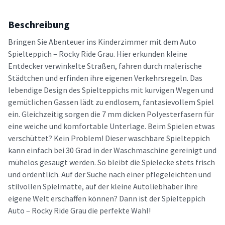
Beschreibung
Bringen Sie Abenteuer ins Kinderzimmer mit dem Auto
Spielteppich – Rocky Ride Grau. Hier erkunden kleine
Entdecker verwinkelte Straßen, fahren durch malerische
Städtchen und erfinden ihre eigenen Verkehrsregeln. Das
lebendige Design des Spielteppichs mit kurvigen Wegen und
gemütlichen Gassen lädt zu endlosem, fantasievollem Spiel
ein. Gleichzeitig sorgen die 7 mm dicken Polyesterfasern für
eine weiche und komfortable Unterlage. Beim Spielen etwas
verschüttet? Kein Problem! Dieser waschbare Spielteppich
kann einfach bei 30 Grad in der Waschmaschine gereinigt und
mühelos gesaugt werden. So bleibt die Spielecke stets frisch
und ordentlich. Auf der Suche nach einer pflegeleichten und
stilvollen Spielmatte, auf der kleine Autoliebhaber ihre
eigene Welt erschaffen können? Dann ist der Spielteppich
Auto – Rocky Ride Grau die perfekte Wahl!