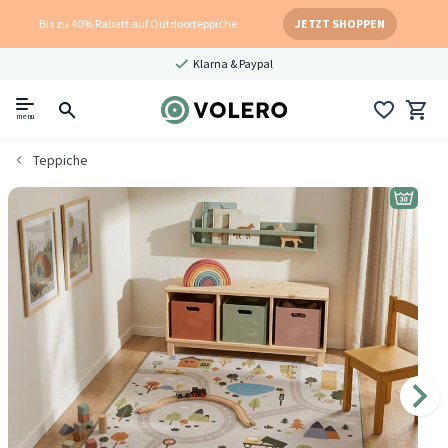
Bis zu 40% Rabatt auf Outdoorteppiche
JETZT SHOPPEN
Klarna & Paypal
menu
Teppiche