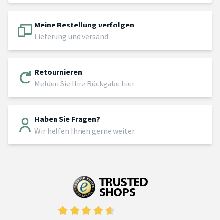
Meine Bestellung verfolgen
Lieferung und versand
Retournieren
Melden Sie Ihre Rückgabe hier
Haben Sie Fragen?
Wir helfen Ihnen gerne weiter