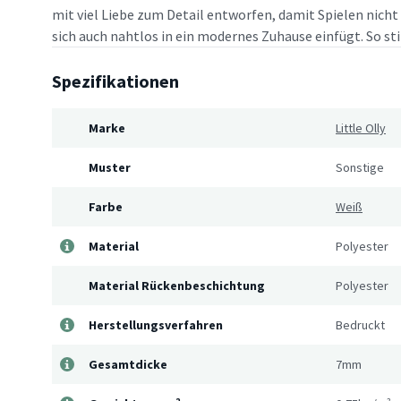
mit viel Liebe zum Detail entworfen, damit Spielen nich
sich auch nahtlos in ein modernes Zuhause einfügt. So sti
Spezifikationen
Marke
Little Olly
Muster
Sonstige
Farbe
Weiß
Material
Polyester
Material Rückenbeschichtung
Polyester
Herstellungsverfahren
Bedruckt
Gesamtdicke
7mm