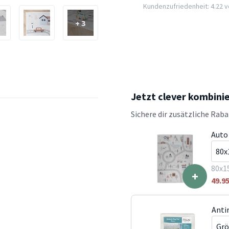
Kundenzufriedenheit: 4.22 vo
+ 3
Jetzt clever kombini
Sichere dir zusätzliche Rab
Auto
80x1
+
49.9
Anti