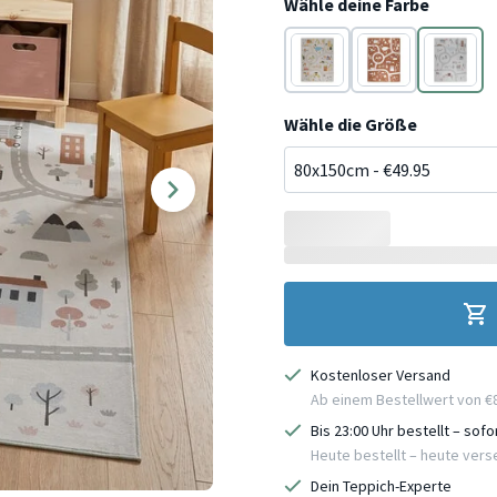
Wähle deine Farbe
Grau
Terracotta
Weiß
Wähle die Größe
Kostenloser Versand
Ab einem Bestellwert von €
Bis 23:00 Uhr bestellt – sof
Heute bestellt – heute ver
Dein Teppich-Experte