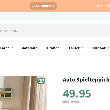
JETZT SHOPPEN
Noch:
02
Farbe
Material
Größe
Läufer
Outdoor
Auto Spielteppich
49.95
Inkl. MwSt.