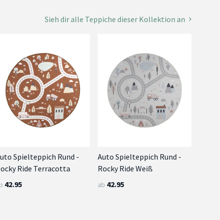
Sieh dir alle Teppiche dieser Kollektion an
uto Spielteppich Rund -
Auto Spielteppich Rund -
ocky Ride Terracotta
Rocky Ride Weiß
42.95
42.95
b
ab