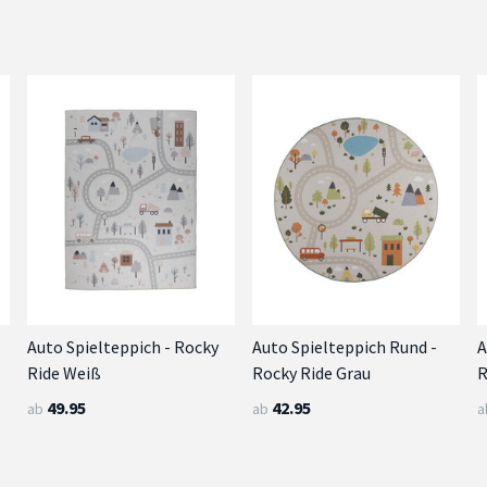
Auto Spielteppich - Rocky
Auto Spielteppich Rund -
A
Ride Weiß
Rocky Ride Grau
R
49.95
42.95
ab
ab
a