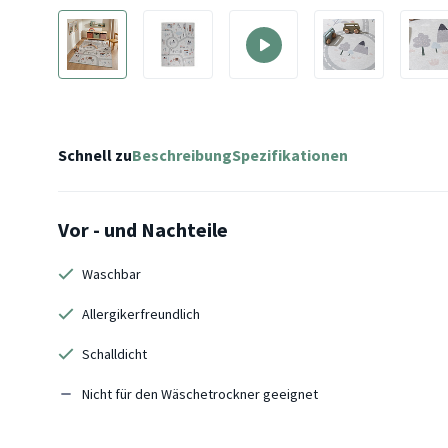
Schnell zu
Beschreibung
Spezifikationen
Vor - und Nachteile
Waschbar
Allergikerfreundlich
Schalldicht
Nicht für den Wäschetrockner geeignet