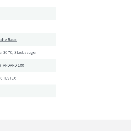
atte Basic
i 30 °C, Staubsauger
STANDARD 100
60 TESTEX