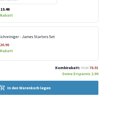
13.46
Rabatt
ichreiniger - James Starters Set
26.96
Rabatt
Kombirabatt:
76.91
79.90
Deine Ersparnis
2.99
In den Warenkorb legen