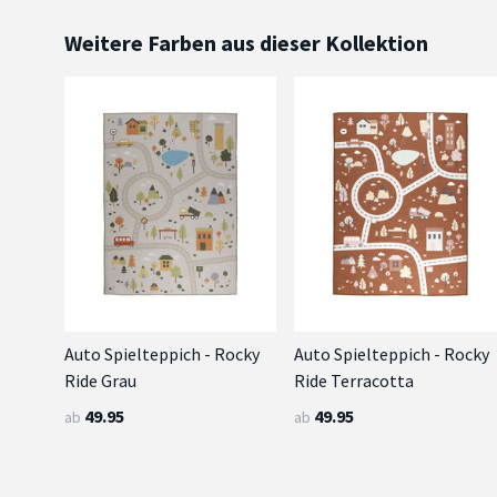
Weitere Farben aus dieser Kollektion
Auto Spielteppich - Rocky
Auto Spielteppich - Rocky
Ride Grau
Ride Terracotta
49.95
49.95
ab
ab