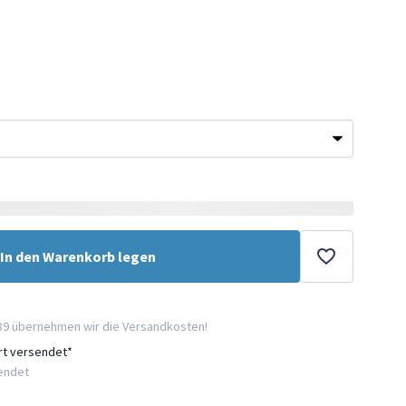
In den Warenkorb legen
89 übernehmen wir die Versandkosten!
ort versendet*
sendet