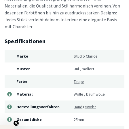
Materialien, die Qualität und Stil harmonisch vereinen. Von
dezenten Farbtönen bis hin zu ausdrucksstarken Designs:
Jedes Stück verleiht deinem Interieur eine elegante Basis
mit Charakter.
Spezifikationen
Marke
Studio Clarice
Muster
Uni
,
meliert
Farbe
Taupe
Material
Wolle
,
baumwolle
Herstellungsverfahren
Handgewebt
Gesamtdicke
25mm