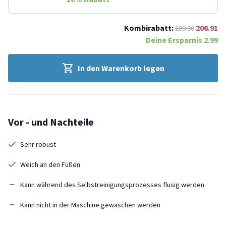
Kombirabatt:
206.91
209.90
Deine Ersparnis
2.99
In den Warenkorb legen
Vor - und Nachteile
Sehr robust
Weich an den Füßen
Kann während des Selbstreinigungsprozesses flusig werden
Kann nicht in der Maschine gewaschen werden