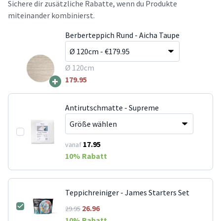
Sichere dir zusätzliche Rabatte, wenn du Produkte
miteinander kombinierst.
Berberteppich Rund - Aicha Taupe
Ø 120cm
+
179.95
Antirutschmatte - Supreme
17.95
vanaf
10
% Rabatt
Teppichreiniger - James Starters Set
26.96
29.95
10
% Rabatt