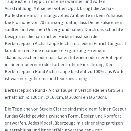
Taupe ist ein Teppich mit einer warmen und vollen
Ausstrahlung. Mit seiner vollen Optik bringt die Aicha -
Kollektion ein stimmungsvolles Ambiente in Dein Zuhause.
Die Florhöhe von 20 mm sorgt dafür, dass Deine Füße einen
sanften und weichen Untergrund haben. Durch das schlichte
Design und die natürlichen Farben lässt sich der
Berberteppich Aicha Taupe leicht mit jedem Einrichtungsstil
kombinieren. Eine nuancierte Ergänzung zu einem
skandinavischen oder rustikalen Interieur oder der Ruhepol
in einer modernen oder farbenfrohen Einrichtung. Der
Berberteppich Rund Aicha Taupe besteht zu 100% aus Wolle,
ist wärmeregulierend und feuerbeständig.
Berberteppich Rund - Aicha Taupe In verschiedenen Größen
erhältlich: Ø 120cm, Ø 160cm, Ø 200cm en Ø 240cm.
Die Teppiche von Studio Clarice sind mit einem feinen Gespür
für das Gleichgewicht zwischen Form, Design und Komfort
entworfen. Jedes Modell überzeugt mit einer einzigartigen
Ausstrahlung und ist sorgfältig verarbeitet – mit