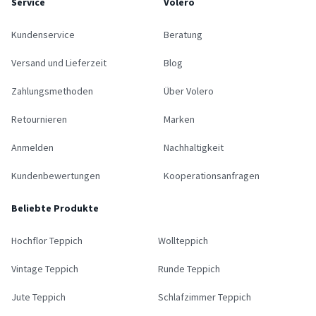
Service
Volero
Kundenservice
Beratung
Versand und Lieferzeit
Blog
Zahlungsmethoden
Über Volero
Retournieren
Marken
Anmelden
Nachhaltigkeit
Kundenbewertungen
Kooperationsanfragen
Beliebte Produkte
Hochflor Teppich
Wollteppich
Vintage Teppich
Runde Teppich
Jute Teppich
Schlafzimmer Teppich