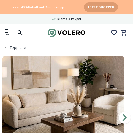
Bis zu 40% Rabatt auf Outdoorteppiche
JETZT SHOPPEN
Klarna & Paypal
menu
Teppiche