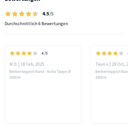
4.5
/5
Durchschnittlich
6 Bewertungen
4
/5
M D. | 18 Feb, 2025
Teun v. | 28 Oct,
Berberteppich Rund - Aicha Taupe Ø
Berberteppich Rund
200cm
240cm