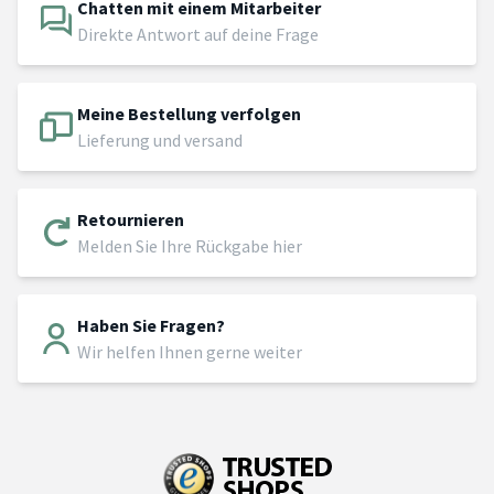
Chatten mit einem Mitarbeiter
Direkte Antwort auf deine Frage
Meine Bestellung verfolgen
Lieferung und versand
Retournieren
Melden Sie Ihre Rückgabe hier
Haben Sie Fragen?
Wir helfen Ihnen gerne weiter