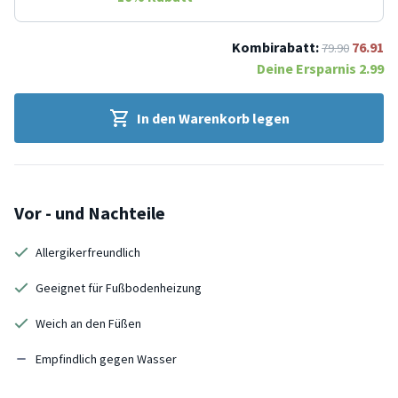
Kombirabatt:
76.91
79.90
Deine Ersparnis
2.99
In den Warenkorb legen
Vor - und Nachteile
Allergikerfreundlich
Geeignet für Fußbodenheizung
Weich an den Füßen
Empfindlich gegen Wasser