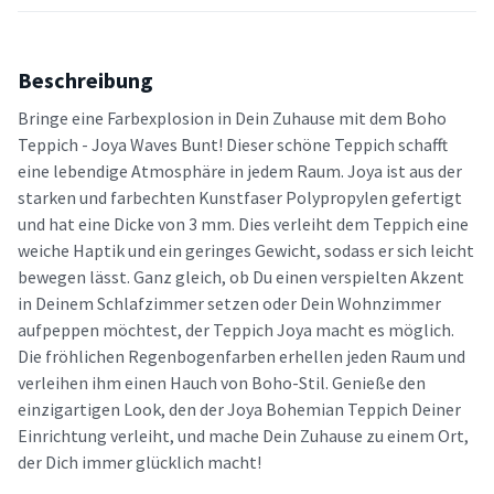
Beschreibung
Bringe eine Farbexplosion in Dein Zuhause mit dem Boho
Teppich - Joya Waves Bunt! Dieser schöne Teppich schafft
eine lebendige Atmosphäre in jedem Raum. Joya ist aus der
starken und farbechten Kunstfaser Polypropylen gefertigt
und hat eine Dicke von 3 mm. Dies verleiht dem Teppich eine
weiche Haptik und ein geringes Gewicht, sodass er sich leicht
bewegen lässt. Ganz gleich, ob Du einen verspielten Akzent
in Deinem Schlafzimmer setzen oder Dein Wohnzimmer
aufpeppen möchtest, der Teppich Joya macht es möglich.
Die fröhlichen Regenbogenfarben erhellen jeden Raum und
verleihen ihm einen Hauch von Boho-Stil. Genieße den
einzigartigen Look, den der Joya Bohemian Teppich Deiner
Einrichtung verleiht, und mache Dein Zuhause zu einem Ort,
der Dich immer glücklich macht!