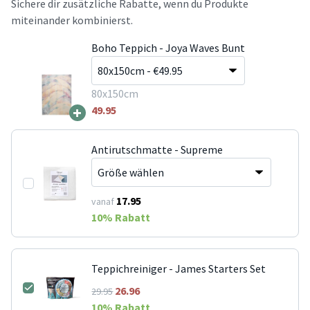
Sichere dir zusätzliche Rabatte, wenn du Produkte
miteinander kombinierst.
Boho Teppich - Joya Waves Bunt
80x150cm
+
49.95
Antirutschmatte - Supreme
17.95
vanaf
10
% Rabatt
Teppichreiniger - James Starters Set
26.96
29.95
10
% Rabatt