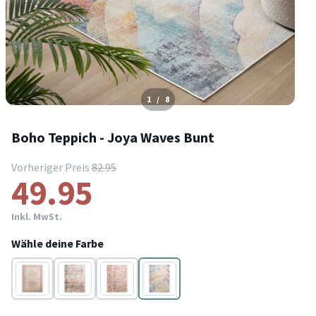
1
/
8
Boho Teppich - Joya Waves Bunt
Vorheriger Preis
82.95
49.95
Inkl. MwSt.
Wähle deine Farbe
Bunt
Bunt
Bunt
Bunt