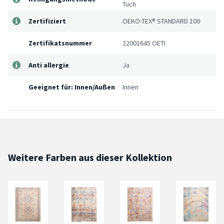
Tuch
Zertifiziert
OEKO-TEX® STANDARD 100
Zertifikatsnummer
22001645 OETI
Anti allergie
Ja
Geeignet für: Innen/Außen
Innen
Weitere Farben aus dieser Kollektion