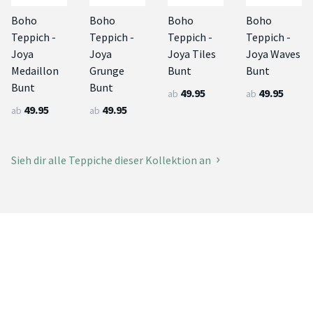
Boho
Boho
Boho
Boho
Teppich -
Teppich -
Teppich -
Teppich -
Joya
Joya
Joya Tiles
Joya Waves
Medaillon
Grunge
Bunt
Bunt
Bunt
Bunt
49.95
49.95
ab
ab
49.95
49.95
ab
ab
Sieh dir alle Teppiche dieser Kollektion an