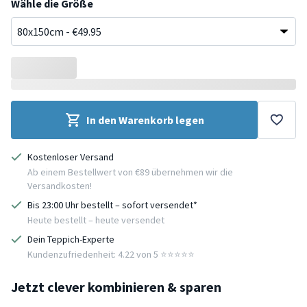
Wähle die Größe
In den Warenkorb legen
Kostenloser Versand
Ab einem Bestellwert von €89 übernehmen wir die
Versandkosten!
Bis 23:00 Uhr bestellt – sofort versendet*
Heute bestellt – heute versendet
Dein Teppich-Experte
Kundenzufriedenheit: 4.22 von 5 ⭐️⭐️⭐️⭐️⭐️
Jetzt clever kombinieren & sparen