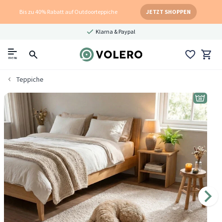
Bis zu 40% Rabatt auf Outdoorteppiche
JETZT SHOPPEN
Klarna & Paypal
menu
Teppiche