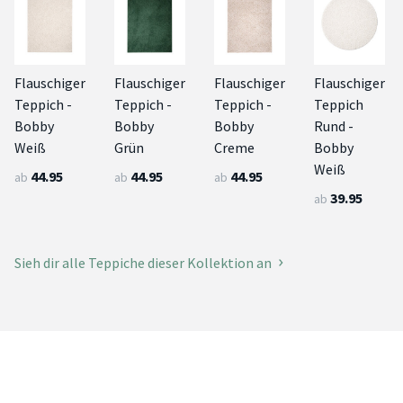
Flauschiger
Flauschiger
Flauschiger
Flauschiger
Teppich -
Teppich -
Teppich -
Teppich
Bobby
Bobby
Bobby
Rund -
Weiß
Grün
Creme
Bobby
Weiß
44.95
44.95
44.95
ab
ab
ab
39.95
ab
Sieh dir alle Teppiche dieser Kollektion an