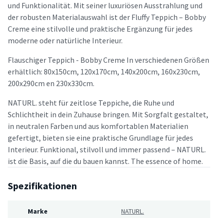
und Funktionalität. Mit seiner luxuriösen Ausstrahlung und
der robusten Materialauswahl ist der Fluffy Teppich – Bobby
Creme eine stilvolle und praktische Ergänzung für jedes
moderne oder natürliche Interieur.
Flauschiger Teppich - Bobby Creme In verschiedenen Größen
erhältlich: 80x150cm, 120x170cm, 140x200cm, 160x230cm,
200x290cm en 230x330cm.
NATURL. steht für zeitlose Teppiche, die Ruhe und
Schlichtheit in dein Zuhause bringen. Mit Sorgfalt gestaltet,
in neutralen Farben und aus komfortablen Materialien
gefertigt, bieten sie eine praktische Grundlage für jedes
Interieur. Funktional, stilvoll und immer passend – NATURL.
ist die Basis, auf die du bauen kannst. The essence of home.
Spezifikationen
Marke
NATURL.