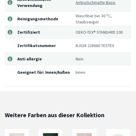
Antirutschmatte Basic
Verwendung
Waschbar bei 30 °C,
Reinigungsmethode
Staubsauger
Zertifiziert
OEKO-TEX® STANDARD 100
Zertifikatsnummer
BJ028 228660 TESTEX
Anti allergie
Nein
Geeignet für: Innen/Außen
Innen
Weitere Farben aus dieser Kollektion