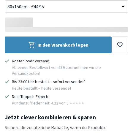
In den Warenkorb legen
Kostenloser Versand
Ab einem Bestellwert von €89 übernehmen wir die
Versandkosten!
Bis 23:00 Uhr bestellt – sofort versendet*
Heute bestellt – heute versendet
Dein Teppich-Experte
Kundenzufriedenheit: 4.22 von 5 ⭐️⭐️⭐️⭐️⭐️
Jetzt clever kombinieren & sparen
Sichere dir zusätzliche Rabatte, wenn du Produkte