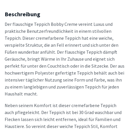
Beschreibung
Der flauschige Teppich Bobby Creme vereint Luxus und
praktische Benutzerfreundlichkeit in einem stilvollen
Teppich. Dieser cremefarbene Teppich hat eine weiche,
verspielte Struktur, die an Fell erinnert und sich unter den
Füßen wunderbar anfühlt. Der flauschige Teppich dämpft
Geräusche, bringt Wärme in Ihr Zuhause und eignet sich
perfekt für unter den Couchtisch oder in die Sitzecke. Der aus
hochwertigem Polyester gefertigte Teppich behält auch bei
intensiver täglicher Nutzung seine Form und Farbe, was ihn
zu einem langlebigen und zuverlässigen Teppich für jeden
Haushalt macht.
Neben seinem Komfort ist dieser cremefarbene Teppich
auch pflegeleicht. Der Teppich ist bei 30 Grad waschbar und
Flecken lassen sich leicht entfernen, ideal für Familien und
Haustiere. So vereint dieser weiche Teppich Stil, Komfort