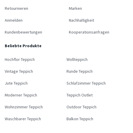
Retournieren
Marken
Anmelden
Nachhaltigkeit
Kundenbewertungen
Kooperationsanfragen
Beliebte Produkte
Hochflor Teppich
Wollteppich
Vintage Teppich
Runde Teppich
Jute Teppich
Schlafzimmer Teppich
Moderner Teppich
Teppich Outlet
Wohnzimmer Teppich
Outdoor Teppich
Waschbarer Teppich
Balkon Teppich