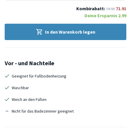
Kombirabatt:
71.91
74.90
Deine Ersparnis
2.99
In den Warenkorb legen
Vor - und Nachteile
Geeignet für Fußbodenheizung
Waschbar
Weich an den Füßen
Nicht für das Badezimmer geeignet