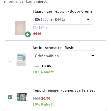
miteinander kombinierst.
Flauschiger Teppich - Bobby Creme
80x150cm
+
44.95
Antirutschmatte - Basic
13.46
vanaf
10
% Rabatt
Teppichreiniger - James Starters Set
26.96
29.95
10
% Rabatt